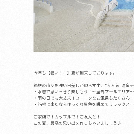
今年も【暑い！！】夏が到来しております。
箱根の山々を強い日差しが照らす中、"大人気"温泉
・水着で思いっきり楽しもう！～屋外プールエリア～
・雨の日でも大丈夫！ユニークなお風呂もたくさん！
・箱根に来たならゆっくり景色を眺めてリラックス…
ご家族で！カップルで！ご友人と！
この夏、最高の思い出を作っちゃいましょう♪