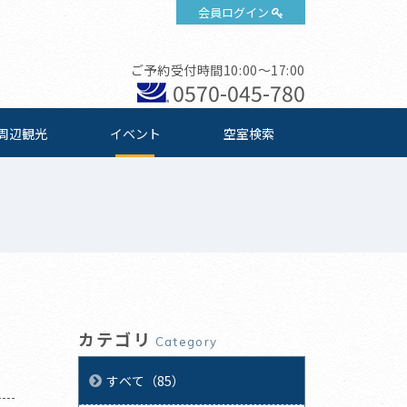
会員ログイン
ご予約受付時間10:00～17:00
0570-045-780
周辺観光
イベント
空室検索
カテゴリ
Category
すべて（85）