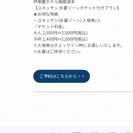
伊東園ホテル箱根湯本
【ユネッサン 水着ゾーンチケット付きプラン】
★お得な特典
・ユネッサン(水着ゾーン) 入場券/人
「チケット料金」
大人 2,500円⇒2,000円(税込)
子供 1,400円⇒1,000円(税込)
※入場券はチェックイン時にお渡しいたします。
※水着はご持参ください。
ご予約はこちらから！