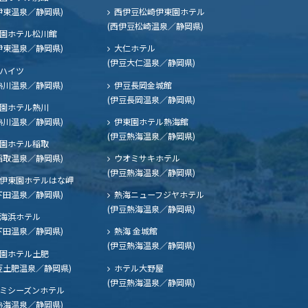
伊東温泉／静岡県)
西伊豆松崎伊東園ホテル
(西伊豆松崎温泉／静岡県)
園ホテル松川館
伊東温泉／静岡県)
大仁ホテル
(伊豆大仁温泉／静岡県)
ハイツ
熱川温泉／静岡県)
伊豆長岡金城館
(伊豆長岡温泉／静岡県)
園ホテル熱川
熱川温泉／静岡県)
伊東園ホテル熱海館
(伊豆熱海温泉／静岡県)
園ホテル稲取
稲取温泉／静岡県)
ウオミサキホテル
(伊豆熱海温泉／静岡県)
伊東園ホテルはな岬
下田温泉／静岡県)
熱海ニューフジヤホテル
(伊豆熱海温泉／静岡県)
海浜ホテル
下田温泉／静岡県)
熱海 金城館
(伊豆熱海温泉／静岡県)
園ホテル土肥
豆土肥温泉／静岡県)
ホテル大野屋
(伊豆熱海温泉／静岡県)
ミシーズンホテル
熱海温泉／静岡県)