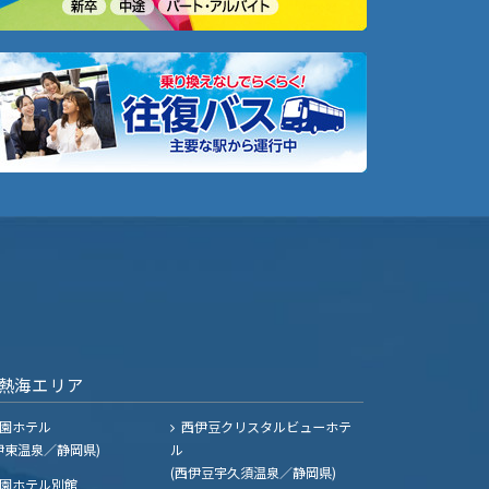
熱海エリア
園ホテル
西伊豆クリスタルビューホテ
伊東温泉／静岡県)
ル
(西伊豆宇久須温泉／静岡県)
園ホテル別館