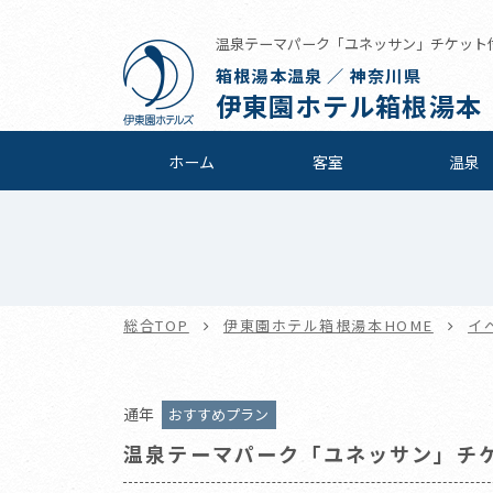
温泉テーマパーク「ユネッサン」チケット付プ
箱根湯本温泉 ／ 神奈川県
伊東園ホテル箱根湯本
ホーム
客室
温泉
総合TOP
伊東園ホテル箱根湯本HOME
イ
通年
おすすめプラン
温泉テーマパーク「ユネッサン」チ