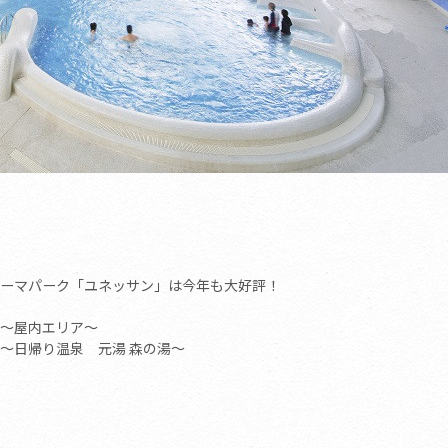
テーマパーク「ユネッサン」は今年も大好評！
～屋内エリア～
～日帰り温泉 元湯 森の湯～