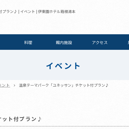
ラン♪ | イベント | 伊東園ホテル箱根湯本
料理
館内施設
アクセス
イベント
ベント
温泉テーマパーク「ユネッサン」チケット付プラン♪
ケット付プラン♪