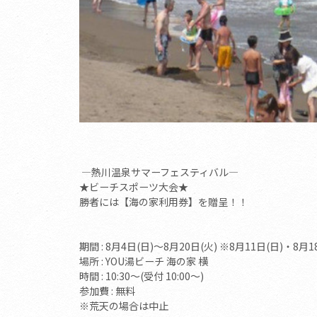
―熱川温泉サマーフェスティバル―
★ビーチスポーツ大会★
勝者には【海の家利用券】を贈呈！！
期間 : 8月4日(日)～8月20日(火) ※8月11日(日)・8
場所 : YOU湯ビーチ 海の家 横
時間 : 10:30～(受付 10:00～)
参加費 : 無料
※荒天の場合は中止