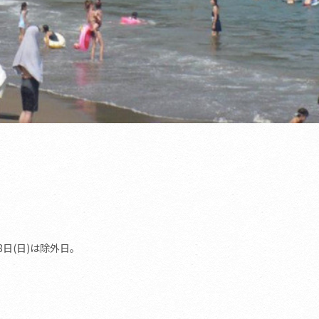
月18日(日)は除外日。