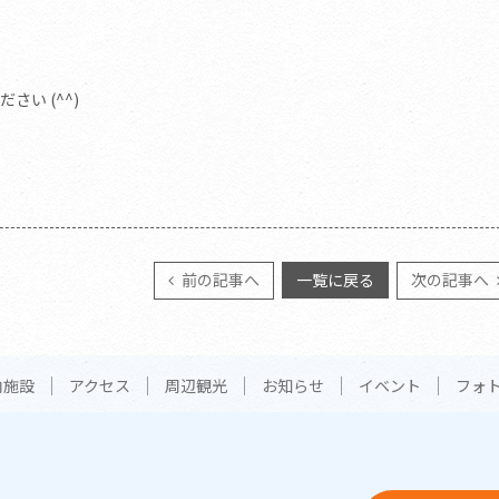
い (^^)
前の記事へ
一覧に戻る
次の記事へ
内施設
アクセス
周辺観光
お知らせ
イベント
フォ