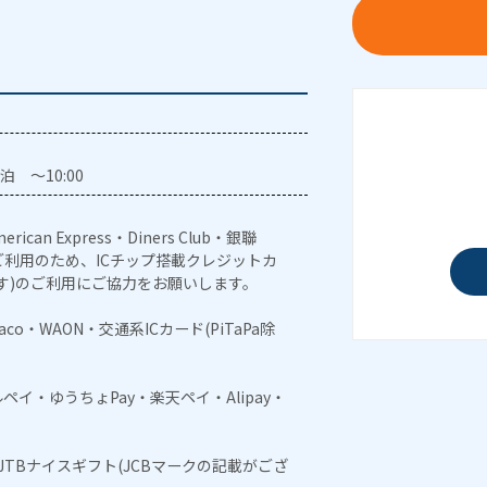
泊 ～10:00
erican Express・Diners Club・銀聯
利用のため、ICチップ搭載クレジットカ
す)のご利用にご協力をお願いします。
naco・WAON・交通系ICカード(PiTaPa除
メルペイ・ゆうちょPay・楽天ペイ・Alipay・
・JTBナイスギフト(JCBマークの記載がござ