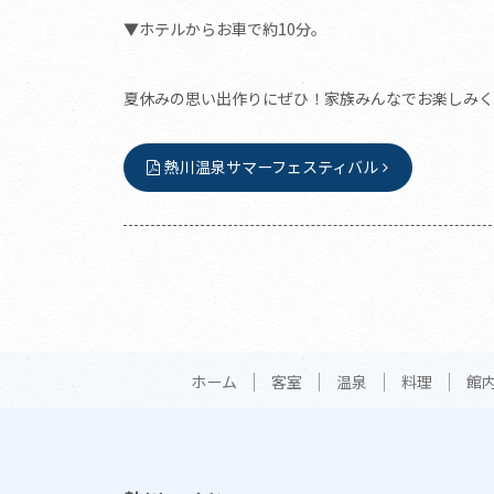
▼ホテルからお車で約10分。
夏休みの思い出作りにぜひ！家族みんなでお楽しみくださ
熱川温泉サマーフェスティバル
ホーム
客室
温泉
料理
館