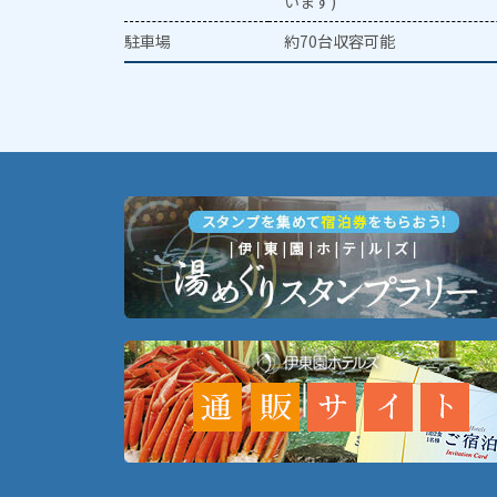
います)
駐車場
約70台収容可能