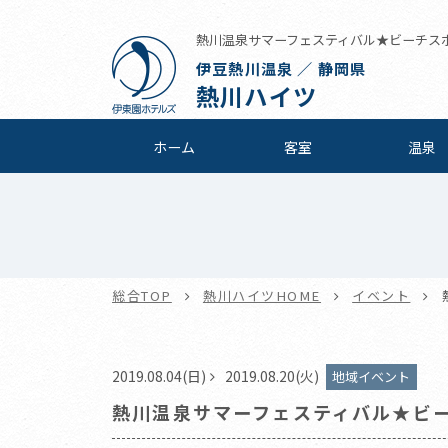
熱川温泉サマーフェスティバル★ビーチスポー
伊豆熱川温泉 ／ 静岡県
熱川ハイツ
ホーム
客室
温泉
総合TOP
熱川ハイツHOME
イベント
2019.08.04(日)
2019.08.20(火)
地域イベント
熱川温泉サマーフェスティバル★ビ