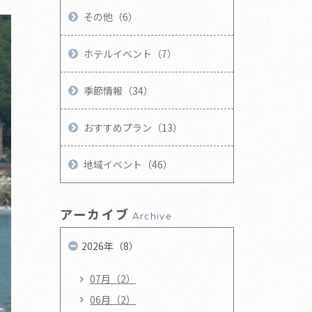
その他（6）
ホテルイベント（7）
季節情報（34）
おすすめプラン（13）
地域イベント（46）
アーカイブ
Archive
2026年（8）
07月（2）
06月（2）