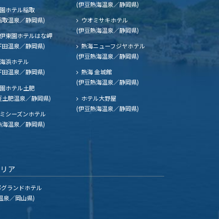
(伊豆熱海温泉／静岡県)
園ホテル稲取
稲取温泉／静岡県)
ウオミサキホテル
(伊豆熱海温泉／静岡県)
伊東園ホテルはな岬
下田温泉／静岡県)
熱海ニューフジヤホテル
(伊豆熱海温泉／静岡県)
海浜ホテル
下田温泉／静岡県)
熱海 金城館
(伊豆熱海温泉／静岡県)
園ホテル土肥
豆土肥温泉／静岡県)
ホテル大野屋
(伊豆熱海温泉／静岡県)
ミシーズンホテル
熱海温泉／静岡県)
エリア
グランドホテル
温泉／岡山県)