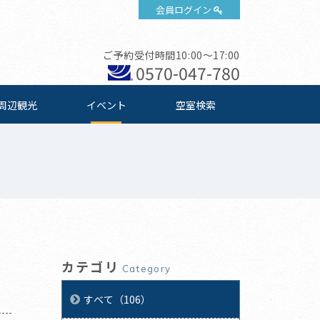
会員ログイン
ご予約受付時間10:00～17:00
0570-047-780
周辺観光
イベント
空室検索
カテゴリ
Category
すべて（106）