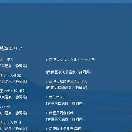
熱海エリア
園ホテル
西伊豆クリスタルビューホテ
伊東温泉／静岡県)
ル
(西伊豆宇久須温泉／静岡県)
園ホテル別館
伊東温泉／静岡県)
西伊豆松崎伊東園ホテル
(西伊豆松崎温泉／静岡県)
園ホテル松川館
伊東温泉／静岡県)
大仁ホテル
(伊豆大仁温泉／静岡県)
ハイツ
熱川温泉／静岡県)
伊豆長岡金城館
(伊豆長岡温泉／静岡県)
園ホテル熱川
熱川温泉／静岡県)
伊東園ホテル熱海館