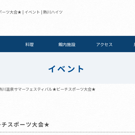
ツ大会★ | イベント | 熱川ハイツ
料理
館内施設
アクセス
イベント
熱川温泉サマーフェスティバル★ビーチスポーツ大会★
ーチスポーツ大会★