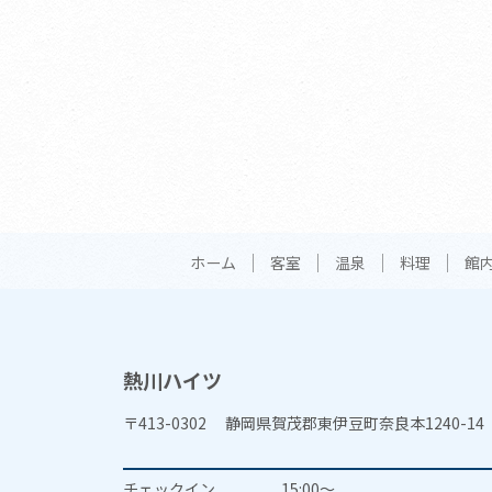
ホーム
客室
温泉
料理
館
熱川ハイツ
〒413-0302 静岡県賀茂郡東伊豆町奈良本1240-14
チェックイン
15:00～