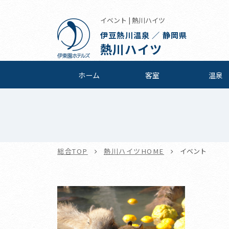
イベント | 熱川ハイツ
伊豆熱川温泉 ／ 静岡県
熱川ハイツ
ホーム
客室
温泉
総合TOP
熱川ハイツHOME
イベント