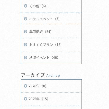
その他（6）
ホテルイベント（7）
季節情報（34）
おすすめプラン（13）
地域イベント（46）
アーカイブ
Archive
2026年（8）
2025年（15）