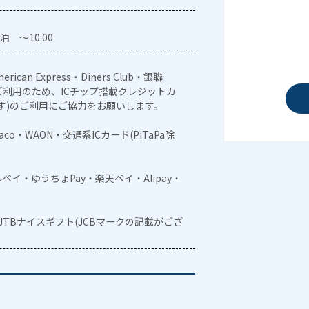
泊 ～10:00
erican Express・Diners Club・銀聯
利用のため、ICチップ搭載クレジットカ
す)のご利用にご協力をお願いします。
naco・WAON・交通系ICカード(PiTaPa除
メルペイ・ゆうちょPay・楽天ペイ・Alipay・
・JTBナイスギフト(JCBマークの記載がござ