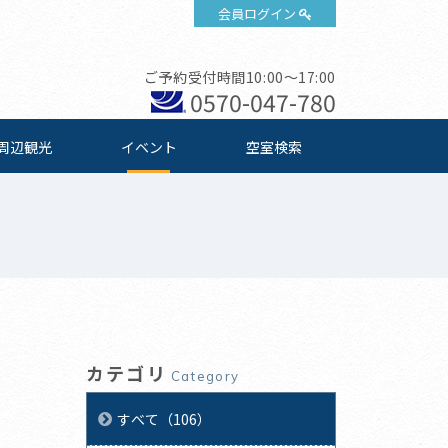
会員ログイン
ご予約受付時間10:00～17:00
0570-047-780
周辺観光
イベント
空室検索
カテゴリ
Category
すべて（106）