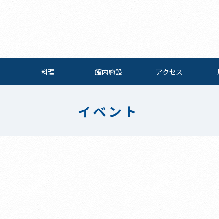
料理
館内施設
アクセス
イベント