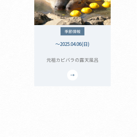
季節情報
～2025.04.06(日)
元祖カピバラの露天風呂