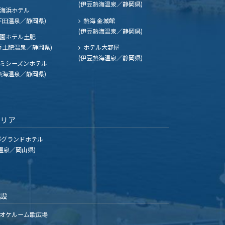
(伊豆熱海温泉／静岡県)
海浜ホテル
下田温泉／静岡県)
熱海 金城館
(伊豆熱海温泉／静岡県)
園ホテル土肥
豆土肥温泉／静岡県)
ホテル大野屋
(伊豆熱海温泉／静岡県)
ミシーズンホテル
熱海温泉／静岡県)
エリア
グランドホテル
温泉／岡山県)
施設
オケルーム歌広場