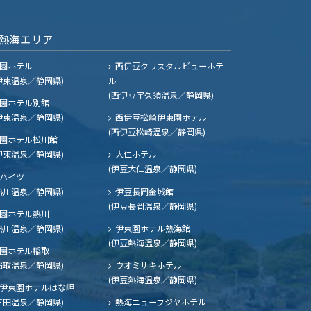
熱海エリア
園ホテル
西伊豆クリスタルビューホテ
伊東温泉／静岡県)
ル
(西伊豆宇久須温泉／静岡県)
園ホテル別館
伊東温泉／静岡県)
西伊豆松崎伊東園ホテル
(西伊豆松崎温泉／静岡県)
園ホテル松川館
伊東温泉／静岡県)
大仁ホテル
(伊豆大仁温泉／静岡県)
ハイツ
熱川温泉／静岡県)
伊豆長岡金城館
(伊豆長岡温泉／静岡県)
園ホテル熱川
熱川温泉／静岡県)
伊東園ホテル熱海館
(伊豆熱海温泉／静岡県)
園ホテル稲取
稲取温泉／静岡県)
ウオミサキホテル
(伊豆熱海温泉／静岡県)
伊東園ホテルはな岬
下田温泉／静岡県)
熱海ニューフジヤホテル