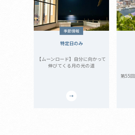
季節情報
特定日のみ
【ムーンロード】自分に向かって
伸びてくる月の光の道
第55