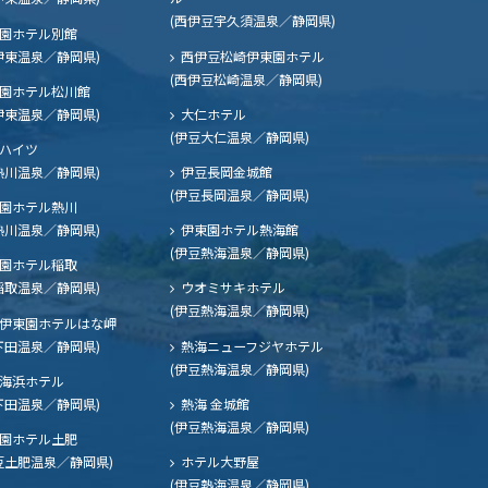
(西伊豆宇久須温泉／静岡県)
園ホテル別館
伊東温泉／静岡県)
西伊豆松崎伊東園ホテル
(西伊豆松崎温泉／静岡県)
園ホテル松川館
伊東温泉／静岡県)
大仁ホテル
(伊豆大仁温泉／静岡県)
ハイツ
熱川温泉／静岡県)
伊豆長岡金城館
(伊豆長岡温泉／静岡県)
園ホテル熱川
熱川温泉／静岡県)
伊東園ホテル熱海館
(伊豆熱海温泉／静岡県)
園ホテル稲取
稲取温泉／静岡県)
ウオミサキホテル
(伊豆熱海温泉／静岡県)
伊東園ホテルはな岬
下田温泉／静岡県)
熱海ニューフジヤホテル
(伊豆熱海温泉／静岡県)
海浜ホテル
下田温泉／静岡県)
熱海 金城館
(伊豆熱海温泉／静岡県)
園ホテル土肥
豆土肥温泉／静岡県)
ホテル大野屋
(伊豆熱海温泉／静岡県)