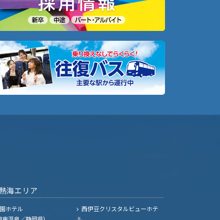
熱海エリア
園ホテル
西伊豆クリスタルビューホテ
伊東温泉／静岡県)
ル