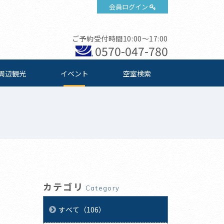
会員ログイン
ご予約受付時間10:00～17:00
0570-047-780
周辺観光
イベント
空室検索
カテゴリ
Category
すべて（106）