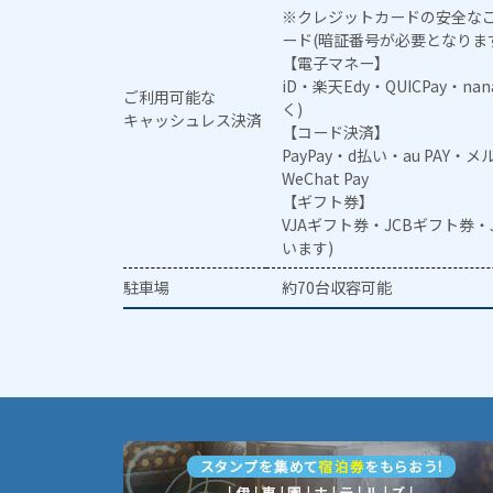
※クレジットカードの安全なご
ード(暗証番号が必要となりま
【電子マネー】
iD・楽天Edy・QUICPay・na
ご利用可能な
く)
キャッシュレス決済
【コード決済】
PayPay・d払い・au PAY・
WeChat Pay
【ギフト券】
VJAギフト券・JCBギフト券
います)
駐車場
約70台収容可能