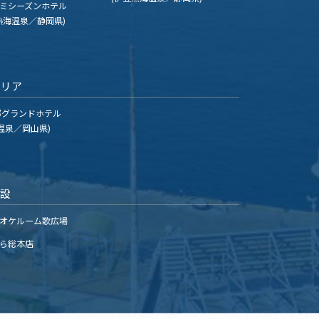
ミシーズンホテル
熱海温泉／静岡県)
エリア
グランドホテル
温泉／岡山県)
施設
オケルーム歌広場
ら総本店