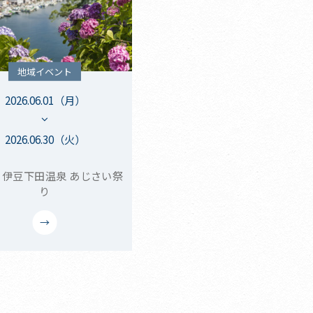
地域イベント
2026.06.01（月）
2026.06.30（火）
回 伊豆下田温泉 あじさい祭
り