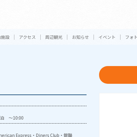
内施設
アクセス
周辺観光
お知らせ
イベント
フォ
泊 ～10:00
erican Express・Diners Club・銀聯