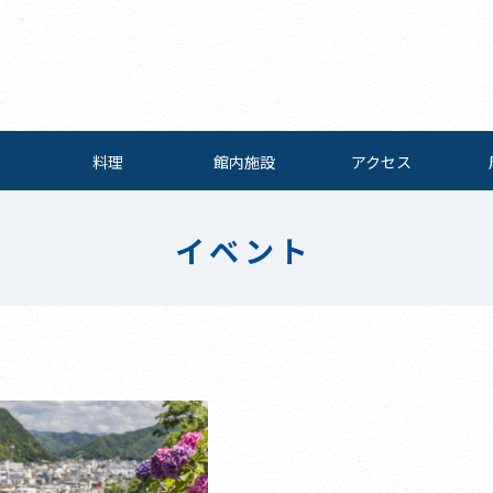
料理
館内施設
アクセス
イベント