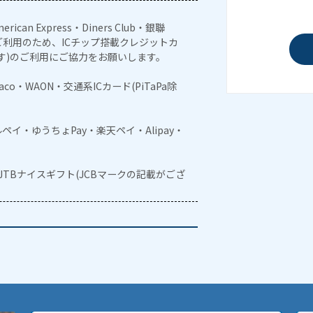
erican Express・Diners Club・銀聯
利用のため、ICチップ搭載クレジットカ
す)のご利用にご協力をお願いします。
naco・WAON・交通系ICカード(PiTaPa除
メルペイ・ゆうちょPay・楽天ペイ・Alipay・
・JTBナイスギフト(JCBマークの記載がござ