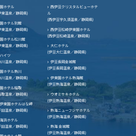
園ホテル
西伊豆クリスタルビューホテ
伊東温泉／静岡県)
ル
(西伊豆宇久須温泉／静岡県)
園ホテル別館
伊東温泉／静岡県)
西伊豆松崎伊東園ホテル
(西伊豆松崎温泉／静岡県)
園ホテル松川館
伊東温泉／静岡県)
大仁ホテル
(伊豆大仁温泉／静岡県)
ハイツ
熱川温泉／静岡県)
伊豆長岡金城館
(伊豆長岡温泉／静岡県)
園ホテル熱川
熱川温泉／静岡県)
伊東園ホテル熱海館
(伊豆熱海温泉／静岡県)
園ホテル稲取
稲取温泉／静岡県)
ウオミサキホテル
(伊豆熱海温泉／静岡県)
伊東園ホテルはな岬
下田温泉／静岡県)
熱海ニューフジヤホテル
(伊豆熱海温泉／静岡県)
海浜ホテル
下田温泉／静岡県)
熱海 金城館
(伊豆熱海温泉／静岡県)
園ホテル土肥