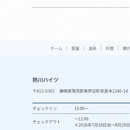
ホーム
客室
温泉
料理
館
熱川ハイツ
〒413-0302 静岡県賀茂郡東伊豆町奈良本1240-14
チェックイン
15:00～
～11:00
チェックアウト
※2026年7月18日泊～8月29日