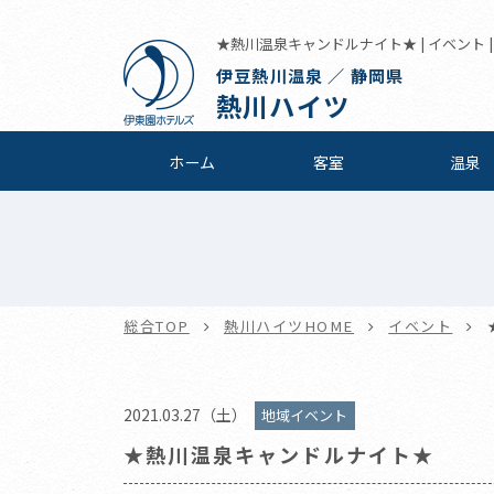
★熱川温泉キャンドルナイト★ | イベント 
伊豆熱川温泉 ／ 静岡県
熱川ハイツ
ホーム
客室
温泉
総合TOP
熱川ハイツHOME
イベント
2021.03.27（土）
地域イベント
★熱川温泉キャンドルナイト★