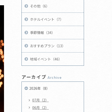
その他（6）
ホテルイベント（7）
季節情報（34）
おすすめプラン（13）
地域イベント（46）
アーカイブ
Archive
2026年（8）
07月（2）
06月（2）