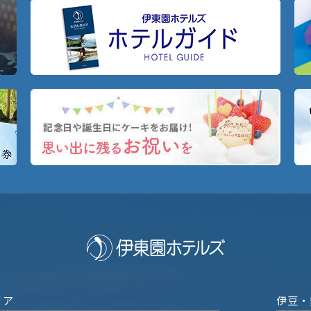
リア
伊豆・