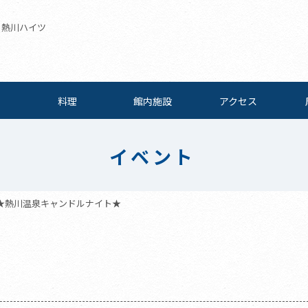
| 熱川ハイツ
料理
館内施設
アクセス
イベント
★熱川温泉キャンドルナイト★