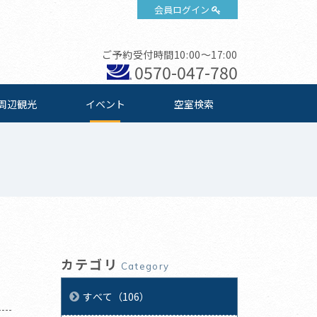
会員ログイン
ご予約受付時間10:00～17:00
0570-047-780
周辺観光
イベント
空室検索
カテゴリ
Category
すべて（106）