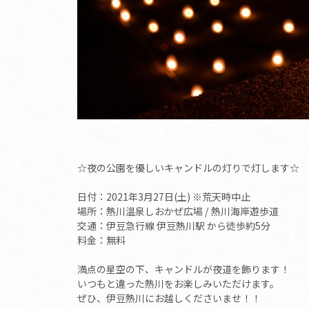
☆夜の公園を優しいキャンドルの灯りで灯します☆
日付：2021年3月27日(土) ※荒天時中止
場所：熱川温泉しおかぜ広場 / 熱川海岸遊歩道
交通：伊豆急行線 伊豆熱川駅 から徒歩約5分
料金：無料
満点の星空の下、キャンドルが夜道を飾ります！
いつもと違った熱川をお楽しみいただけます。
ぜひ、伊豆熱川にお越しくださいませ！！