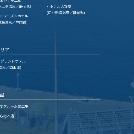
豆土肥温泉／静岡県)
ホテル大野屋
(伊豆熱海温泉／静岡県)
ミシーズンホテル
熱海温泉／静岡県)
エリア
グランドホテル
温泉／岡山県)
施設
オケルーム歌広場
ら総本店