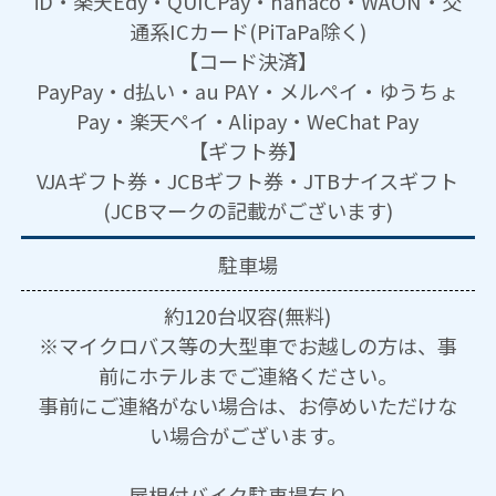
iD・楽天Edy・QUICPay・nanaco・WAON・交
通系ICカード(PiTaPa除く)
【コード決済】
PayPay・d払い・au PAY・メルペイ・ゆうちょ
Pay・楽天ペイ・Alipay・WeChat Pay
【ギフト券】
VJAギフト券・JCBギフト券・JTBナイスギフト
(JCBマークの記載がございます)
駐車場
約120台収容(無料)
※マイクロバス等の大型車でお越しの方は、事
前にホテルまでご連絡ください。
事前にご連絡がない場合は、お停めいただけな
い場合がございます。
屋根付バイク駐車場有り。