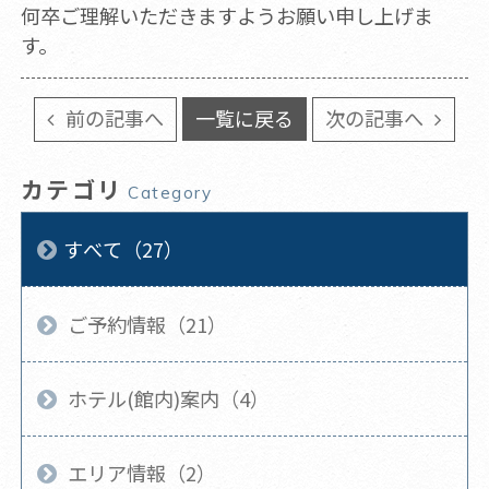
何卒ご理解いただきますようお願い申し上げま
す。
前の記事へ
一覧に戻る
次の記事へ
カテゴリ
Category
すべて（27）
ご予約情報（21）
ホテル(館内)案内（4）
エリア情報（2）