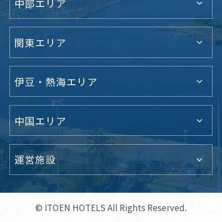
中部エリア
関東エリア
伊豆・熱海エリア
中国エリア
運営施設
© ITOEN HOTELS All Rights Reserved.