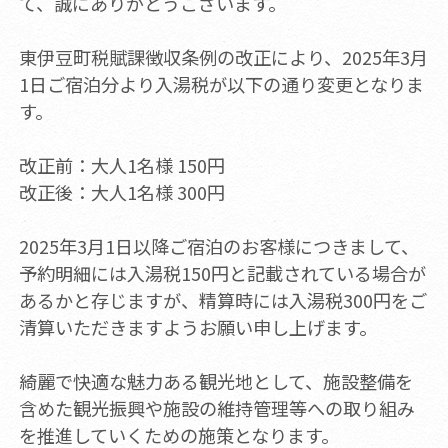
て、誠にありがとうございます。
東伊豆町税賦課徴収条例の改正により、2025年3月
1日ご宿泊分より入湯税が以下の通り変更となりま
す。
改正前：大人1名様 150円
改正後：大人1名様 300円
2025年3月1日以降ご宿泊のお客様につきまして、
予約明細には入湯税150円と記載されている場合が
あるかと存じますが、精算時には入湯税300円をご
清算いただきますようお願い申し上げます。
綺麗で快適な魅力ある観光地として、施設整備を
含めた観光振興や施設の維持管理等への取り組み
を推進していくための施策となります。