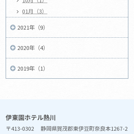
01月（3）
2021年（9）
2020年（4）
2019年（1）
伊東園ホテル熱川
〒413-0302 静岡県賀茂郡東伊豆町奈良本1267-2