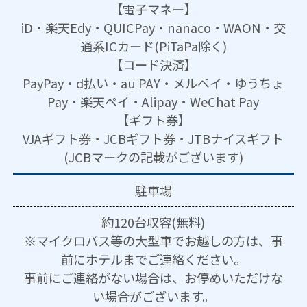
【電子マネー】
iD・楽天Edy・QUICPay・nanaco・WAON・交
通系ICカード(PiTaPa除く)
【コード決済】
PayPay・d払い・au PAY・メルペイ・ゆうちょ
Pay・楽天ペイ・Alipay・WeChat Pay
【ギフト券】
VJAギフト券・JCBギフト券・JTBナイスギフト
(JCBマークの記載がございます)
駐車場
約120台収容(無料)
※マイクロバス等の大型車でお越しの方は、事
前にホテルまでご連絡ください。
事前にご連絡がない場合は、お停めいただけな
い場合がございます。