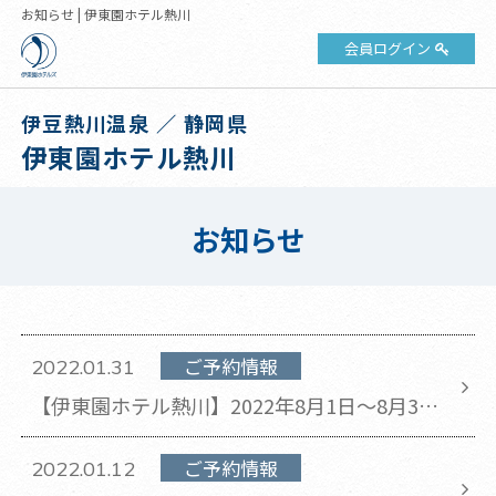
お知らせ | 伊東園ホテル熱川
会員ログイン
伊豆熱川温泉 ／ 静岡県
伊東園ホテル熱川
お知らせ
ご予約情報
2022.01.31
【伊東園ホテル熱川】2022年8月1日～8月31
日のチェックアウト時間が11時から10時に変
更となります。
ご予約情報
2022.01.12