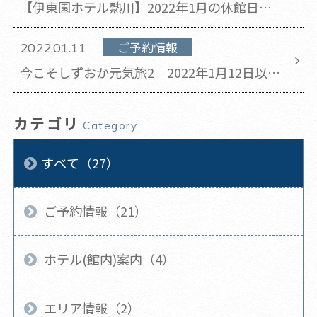
【伊東園ホテル熱川】2022年1月の休館日の
お知らせ(2022年1月12日 更新)
ご予約情報
2022.01.11
今こそしずおか元気旅2 2022年1月12日以降
の新規予約受付停止について
カテゴリ
Category
すべて（27）
ご予約情報（21）
ホテル(館内)案内（4）
エリア情報（2）