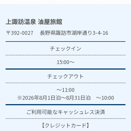
上諏訪温泉 油屋旅館
〒392-0027 長野県諏訪市湖岸通り3-4-16
チェックイン
15:00～
チェックアウト
～11:00
※2026年8月1日泊～8月31日泊 ～10:00
ご利用可能な
キャッシュレス決済
【クレジットカード】