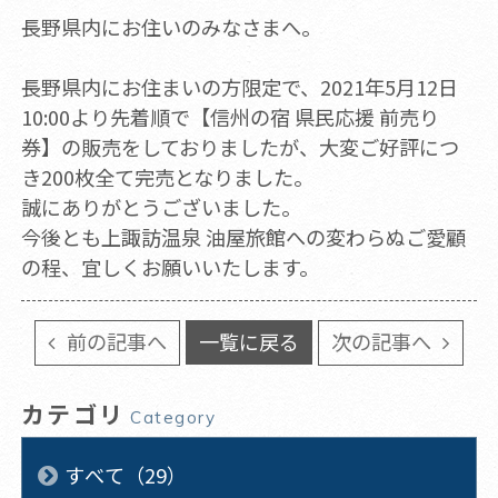
長野県内にお住いのみなさまへ。
長野県内にお住まいの方限定で、2021年5月12日
10:00より先着順で【信州の宿 県民応援 前売り
券】の販売をしておりましたが、大変ご好評につ
き200枚全て完売となりました。
誠にありがとうございました。
今後とも上諏訪温泉 油屋旅館への変わらぬご愛顧
の程、宜しくお願いいたします。
前の記事へ
一覧に戻る
次の記事へ
カテゴリ
Category
すべて（29）