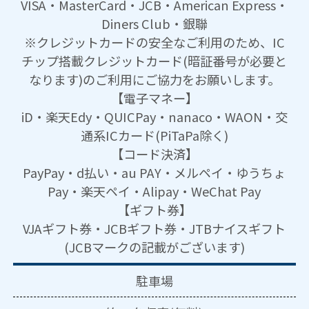
VISA・MasterCard・JCB・American Express・
Diners Club・銀聯
※クレジットカードの安全なご利用のため、IC
チップ搭載クレジットカード(暗証番号が必要と
なります)のご利用にご協力をお願いします。
【電子マネー】
iD・楽天Edy・QUICPay・nanaco・WAON・交
通系ICカード(PiTaPa除く)
【コード決済】
PayPay・d払い・au PAY・メルペイ・ゆうちょ
Pay・楽天ペイ・Alipay・WeChat Pay
【ギフト券】
VJAギフト券・JCBギフト券・JTBナイスギフト
(JCBマークの記載がございます)
駐車場