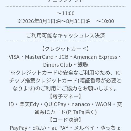
～11:00
※2026年8月1日泊～8月31日泊 ～10:00
ご利用可能な
キャッシュレス決済
【クレジットカード】
VISA・MasterCard・JCB・American Express・
Diners Club・銀聯
※クレジットカードの安全なご利用のため、IC
チップ搭載クレジットカード(暗証番号が必要と
なります)のご利用にご協力をお願いします。
【電子マネー】
iD・楽天Edy・QUICPay・nanaco・WAON・交
通系ICカード(PiTaPa除く)
【コード決済】
PayPay・d払い・au PAY・メルペイ・ゆうちょ