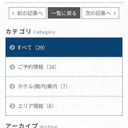
前の記事へ
一覧に戻る
次の記事へ
カテゴリ
Category
すべて（29）
ご予約情報（16）
ホテル(館内)案内（7）
エリア情報（6）
アーカイブ
Archive