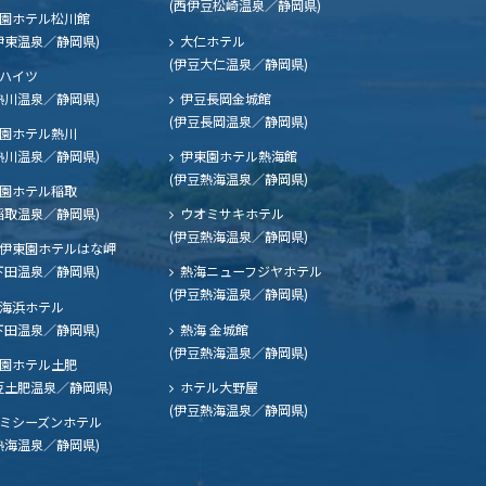
(西伊豆松崎温泉／静岡県)
園ホテル松川館
伊東温泉／静岡県)
大仁ホテル
(伊豆大仁温泉／静岡県)
ハイツ
熱川温泉／静岡県)
伊豆長岡金城館
(伊豆長岡温泉／静岡県)
園ホテル熱川
熱川温泉／静岡県)
伊東園ホテル熱海館
(伊豆熱海温泉／静岡県)
園ホテル稲取
稲取温泉／静岡県)
ウオミサキホテル
(伊豆熱海温泉／静岡県)
伊東園ホテルはな岬
下田温泉／静岡県)
熱海ニューフジヤホテル
(伊豆熱海温泉／静岡県)
海浜ホテル
下田温泉／静岡県)
熱海 金城館
(伊豆熱海温泉／静岡県)
園ホテル土肥
豆土肥温泉／静岡県)
ホテル大野屋
(伊豆熱海温泉／静岡県)
ミシーズンホテル
熱海温泉／静岡県)