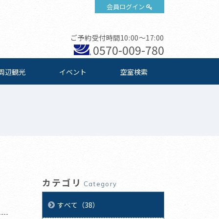
会員ログイン
ご予約受付時間10:00～17:00
0570-009-780
周辺観光
イベント
空室検索
カテゴリ
Category
すべて（38）