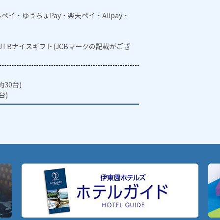
メルペイ・ゆうちょPay・楽天ペイ・Alipay・
・JTBナイスギフト(JCBマークの記載がござ
30台)
台)