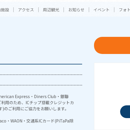
内施設
アクセス
周辺観光
お知らせ
イベント
フォ
erican Express・Diners Club・銀聯
利用のため、ICチップ搭載クレジットカ
す)のご利用にご協力をお願いします。
naco・WAON・交通系ICカード(PiTaPa除