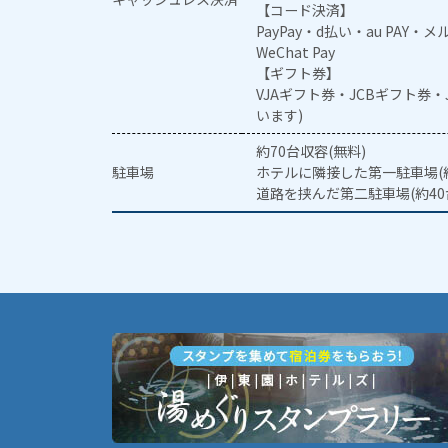
【コード決済】
PayPay・d払い・au PAY・
WeChat Pay
【ギフト券】
VJAギフト券・JCBギフト券
います)
約70台収容(無料)
駐車場
ホテルに隣接した第一駐車場(約
道路を挟んだ第二駐車場(約40