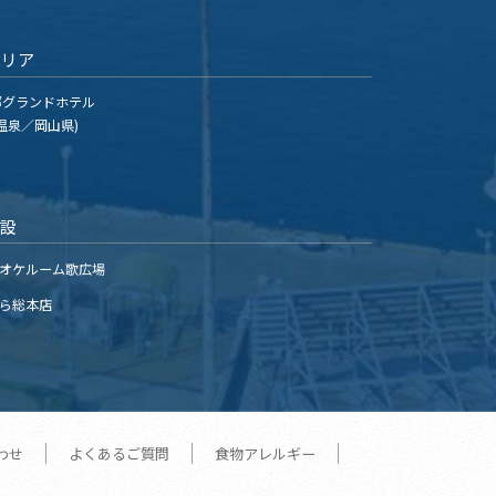
エリア
グランドホテル
温泉／岡山県)
施設
オケルーム歌広場
ら総本店
わせ
よくあるご質問
食物アレルギー