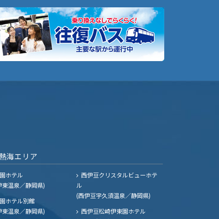
熱海エリア
園ホテル
西伊豆クリスタルビューホテ
伊東温泉／静岡県)
ル
(西伊豆宇久須温泉／静岡県)
園ホテル別館
伊東温泉／静岡県)
西伊豆松崎伊東園ホテル