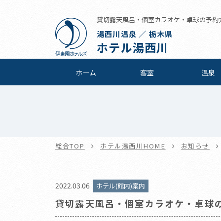
貸切露天風呂・個室カラオケ・卓球の予約方法
湯西川温泉 ／ 栃木県
ホテル湯西川
ホーム
客室
温泉
総合TOP
ホテル湯西川HOME
お知らせ
2022.03.06
ホテル(館内)案内
貸切露天風呂・個室カラオケ・卓球