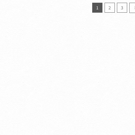
1
2
3