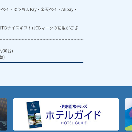
メルペイ・ゆうちょPay・楽天ペイ・Alipay・
・JTBナイスギフト(JCBマークの記載がござ
30台)
台)