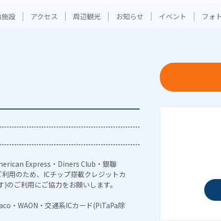
内施設
アクセス
周辺観光
お知らせ
イベント
フォ
erican Express・Diners Club・銀聯
利用のため、ICチップ搭載クレジットカ
す)のご利用にご協力をお願いします。
naco・WAON・交通系ICカード(PiTaPa除