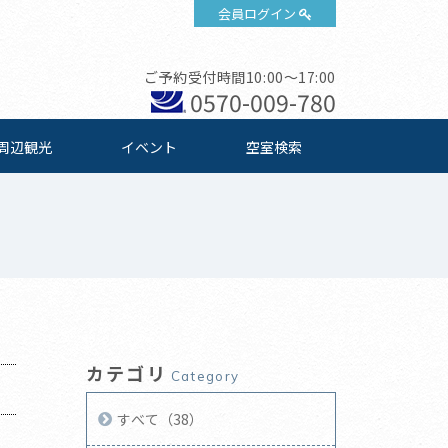
会員ログイン
ご予約受付時間10:00～17:00
0570-009-780
周辺観光
イベント
空室検索
カテゴリ
Category
すべて（38）