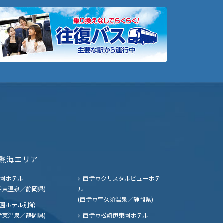
熱海エリア
園ホテル
西伊豆クリスタルビューホテ
伊東温泉／静岡県)
ル
(西伊豆宇久須温泉／静岡県)
園ホテル別館
伊東温泉／静岡県)
西伊豆松崎伊東園ホテル