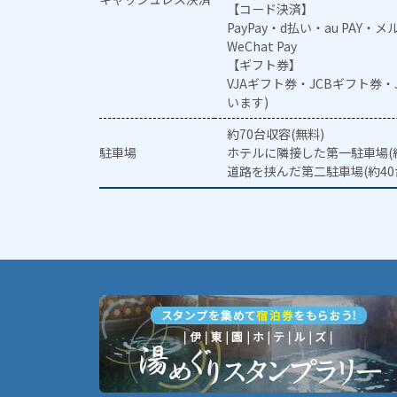
【コード決済】
PayPay・d払い・au PAY・
WeChat Pay
【ギフト券】
VJAギフト券・JCBギフト券
います)
約70台収容(無料)
駐車場
ホテルに隣接した第一駐車場(約
道路を挟んだ第二駐車場(約40