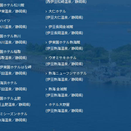
(西伊豆松崎温泉／静岡県)
園ホテル松川館
伊東温泉／静岡県)
大仁ホテル
(伊豆大仁温泉／静岡県)
ハイツ
熱川温泉／静岡県)
伊豆長岡金城館
(伊豆長岡温泉／静岡県)
園ホテル熱川
熱川温泉／静岡県)
伊東園ホテル熱海館
(伊豆熱海温泉／静岡県)
園ホテル稲取
稲取温泉／静岡県)
ウオミサキホテル
(伊豆熱海温泉／静岡県)
伊東園ホテルはな岬
下田温泉／静岡県)
熱海ニューフジヤホテル
(伊豆熱海温泉／静岡県)
海浜ホテル
下田温泉／静岡県)
熱海 金城館
(伊豆熱海温泉／静岡県)
園ホテル土肥
豆土肥温泉／静岡県)
ホテル大野屋
(伊豆熱海温泉／静岡県)
ミシーズンホテル
熱海温泉／静岡県)