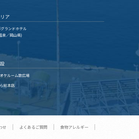
エリア
グランドホテル
温泉／岡山県)
施設
オケルーム歌広場
ら総本店
わせ
よくあるご質問
食物アレルギー