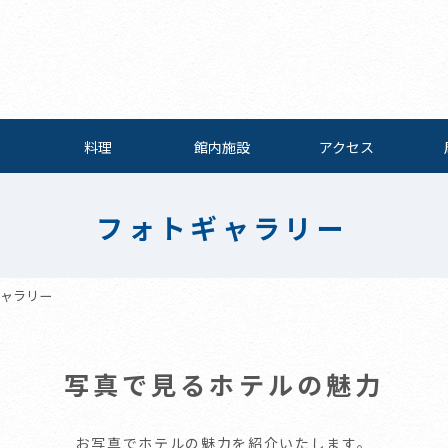
料理
館内施設
アクセス
フォトギャラリー
ャラリー
写真で見るホテルの魅力
お写真でホテルの魅力を紹介いたします。