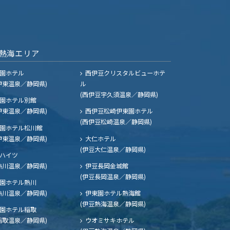
熱海エリア
園ホテル
西伊豆クリスタルビューホテ
伊東温泉／静岡県)
ル
(西伊豆宇久須温泉／静岡県)
園ホテル別館
伊東温泉／静岡県)
西伊豆松崎伊東園ホテル
(西伊豆松崎温泉／静岡県)
園ホテル松川館
伊東温泉／静岡県)
大仁ホテル
(伊豆大仁温泉／静岡県)
ハイツ
熱川温泉／静岡県)
伊豆長岡金城館
(伊豆長岡温泉／静岡県)
園ホテル熱川
熱川温泉／静岡県)
伊東園ホテル熱海館
(伊豆熱海温泉／静岡県)
園ホテル稲取
稲取温泉／静岡県)
ウオミサキホテル