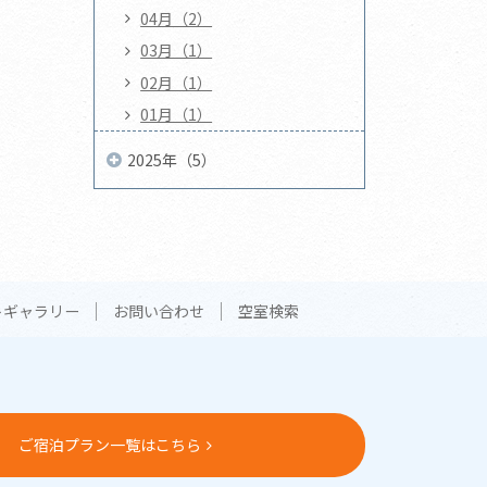
04月（2）
03月（1）
02月（1）
01月（1）
2025年（5）
トギャラリー
お問い合わせ
空室検索
ご宿泊プラン一覧はこちら