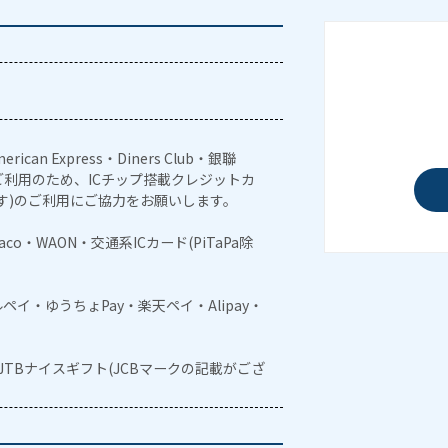
erican Express・Diners Club・銀聯
利用のため、ICチップ搭載クレジットカ
す)のご利用にご協力をお願いします。
naco・WAON・交通系ICカード(PiTaPa除
メルペイ・ゆうちょPay・楽天ペイ・Alipay・
・JTBナイスギフト(JCBマークの記載がござ