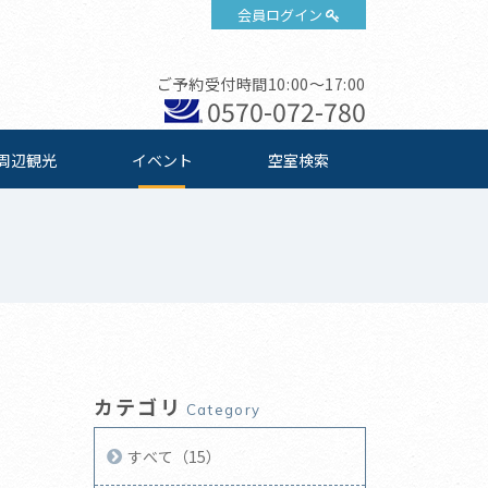
会員ログイン
ご予約受付時間10:00～17:00
0570-072-780
周辺観光
イベント
空室検索
カテゴリ
Category
すべて（15）