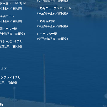
(伊豆熱海温泉／静岡県)
伊東園ホテルはな岬
下田温泉／静岡県)
熱海ニューフジヤホテル
(伊豆熱海温泉／静岡県)
海浜ホテル
下田温泉／静岡県)
熱海 金城館
(伊豆熱海温泉／静岡県)
園ホテル土肥
豆土肥温泉／静岡県)
ホテル大野屋
(伊豆熱海温泉／静岡県)
ミシーズンホテル
熱海温泉／静岡県)
エリア
グランドホテル
温泉／岡山県)
施設