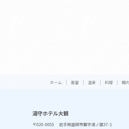
ホーム
客室
温泉
料理
館
湯守ホテル大観
〒020-0055 岩手県盛岡市繋字湯ノ舘37-1