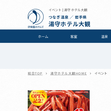
イベント | 湯守 ホテル大観
つなぎ温泉 ／ 岩手県
湯守ホテル大観
ホーム
客室
温泉
総合TOP
湯守ホテル大観HOME
イベント