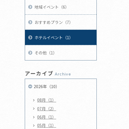
地域イベント（6）
おすすめプラン（7）
ホテルイベント（1）
その他（1）
アーカイブ
Archive
2026年（10）
08月（1）
07月（2）
06月（1）
05月（1）