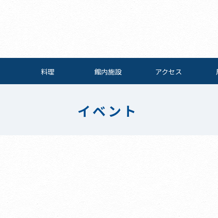
料理
館内施設
アクセス
イベント