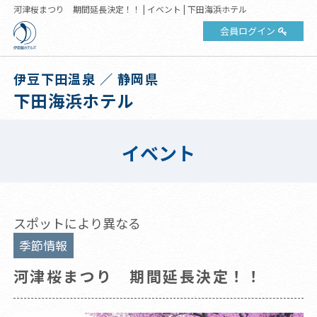
河津桜まつり 期間延長決定！！ | イベント | 下田海浜ホテル
会員ログイン
伊豆下田温泉 ／ 静岡県
下田海浜ホテル
イベント
スポットにより異なる
季節情報
河津桜まつり 期間延長決定！！