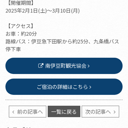
【開催期間】
2025年2月1日(土)～3月10日(月)
【アクセス】
お車：約20分
路線バス：伊豆急下田駅から約25分、九条橋バス
停下車
南伊豆町観光協会
ご宿泊の詳細はこちら
前の記事へ
一覧に戻る
次の記事へ