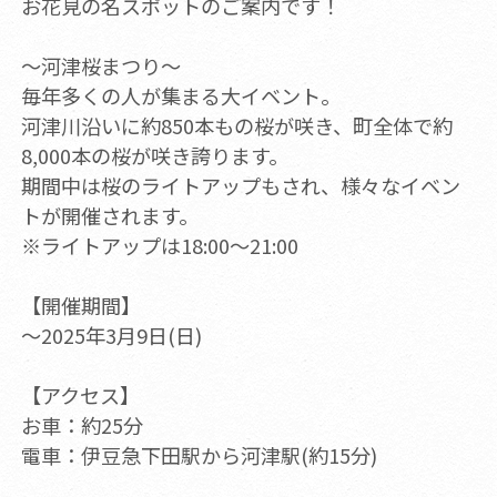
お花見の名スポットのご案内です！
～河津桜まつり～
毎年多くの人が集まる大イベント。
河津川沿いに約850本もの桜が咲き、町全体で約
8,000本の桜が咲き誇ります。
期間中は桜のライトアップもされ、様々なイベン
トが開催されます。
※ライトアップは18:00～21:00
【開催期間】
～2025年3月9日(日)
【アクセス】
お車：約25分
電車：伊豆急下田駅から河津駅(約15分)