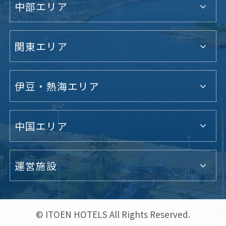
中部エリア
関東エリア
伊豆・熱海エリア
中国エリア
運営施設
© ITOEN HOTELS All Rights Reserved.