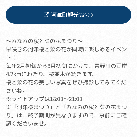
河津町観光協会
～みなみの桜と菜の花まつり～
早咲きの河津桜と菜の花が同時に楽しめるイベン
ト！
毎年2月初旬から3月初旬にかけて、青野川の両岸
4.2kmにわたり、桜並木が続きます。
桜と菜の花の美しい写真をぜひ撮影してみてくだ
さいね。
※ライトアップは18:00～21:00
※「河津桜まつり」と「みなみの桜と菜の花まつ
り」は、終了期間が異なりますので、事前にご確
認くださいませ。