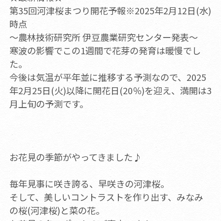
第35回河津桜まつり開花予報※2025年2月12日(水)
時点
～農林技術研究所 伊豆農業研究センター発表～
寒波の影響でこの1週間で花芽の発育は暖慢でし
た。
今後は気温が平年並に推移する予測なので、2025
年2月25日(火)以降に開花日(20％)を迎え、満開は3
月上旬の予測です。
お花見の季節がやってきました♪
毎年見事に咲き誇る、早咲きの河津桜。
そして、美しいコントラストを作り出す、みなみ
の桜(河津桜)と菜の花。