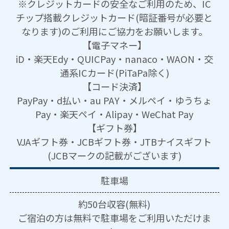
※クレジットカードの安全なご利用のため、IC
チップ搭載クレジットカード(暗証番号が必要と
なります)のご利用にご協力をお願いします。
【電子マネー】
iD・楽天Edy・QUICPay・nanaco・WAON・交
通系ICカード(PiTaPa除く)
【コード決済】
PayPay・d払い・au PAY・メルペイ・ゆうちょ
Pay・楽天ペイ・Alipay・WeChat Pay
【ギフト券】
VJAギフト券・JCBギフト券・JTBナイスギフト
(JCBマークの記載がございます)
駐車場
約50台収容(無料)
ご宿泊の方は無料で駐車場をご利用いただけま