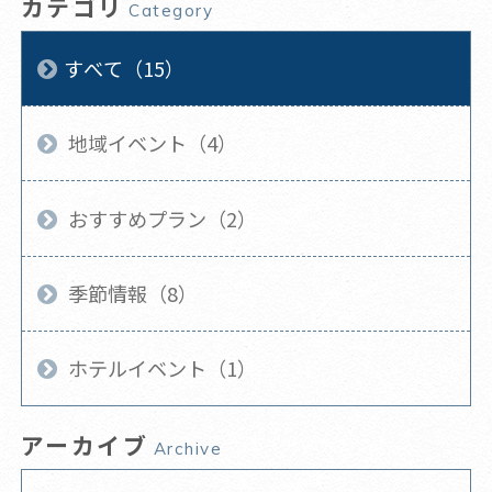
カテゴリ
Category
すべて（15）
地域イベント（4）
おすすめプラン（2）
季節情報（8）
ホテルイベント（1）
アーカイブ
Archive