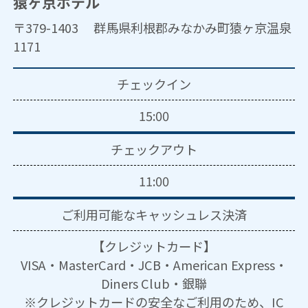
猿ヶ京ホテル
〒379-1403 群馬県利根郡みなかみ町猿ヶ京温泉
1171
チェックイン
15:00
チェックアウト
11:00
ご利用可能な
キャッシュレス決済
【クレジットカード】
VISA・MasterCard・JCB・American Express・
Diners Club・銀聯
※クレジットカードの安全なご利用のため、IC