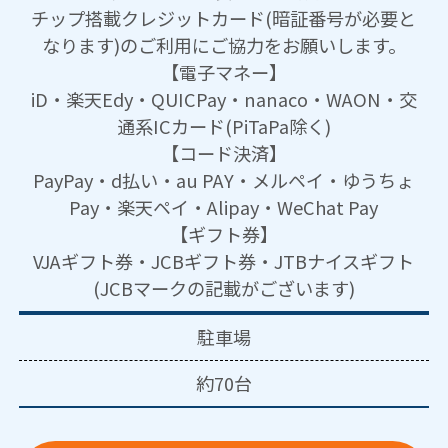
チップ搭載クレジットカード(暗証番号が必要と
なります)のご利用にご協力をお願いします。
【電子マネー】
iD・楽天Edy・QUICPay・nanaco・WAON・交
通系ICカード(PiTaPa除く)
【コード決済】
PayPay・d払い・au PAY・メルペイ・ゆうちょ
Pay・楽天ペイ・Alipay・WeChat Pay
【ギフト券】
VJAギフト券・JCBギフト券・JTBナイスギフト
(JCBマークの記載がございます)
駐車場
約70台