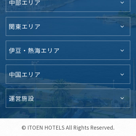
中部エリア
関東エリア
伊豆・熱海エリア
中国エリア
運営施設
© ITOEN HOTELS All Rights Reserved.