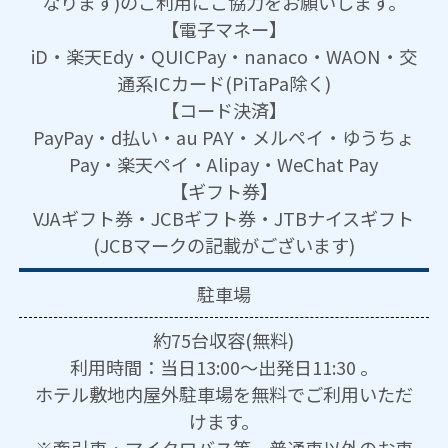
なります)のご利用にご協力をお願いします。
【電子マネー】
iD・楽天Edy・QUICPay・nanaco・WAON・交
通系ICカード(PiTaPa除く)
【コード決済】
PayPay・d払い・au PAY・メルペイ・ゆうちょ
Pay・楽天ペイ・Alipay・WeChat Pay
【ギフト券】
VJAギフト券・JCBギフト券・JTBナイスギフト
(JCBマークの記載がございます)
駐車場
約75台収容(無料)
利用時間：当日13:00～出発日11:30 。
ホテル敷地内屋外駐車場を無料でご利用いただ
けます。