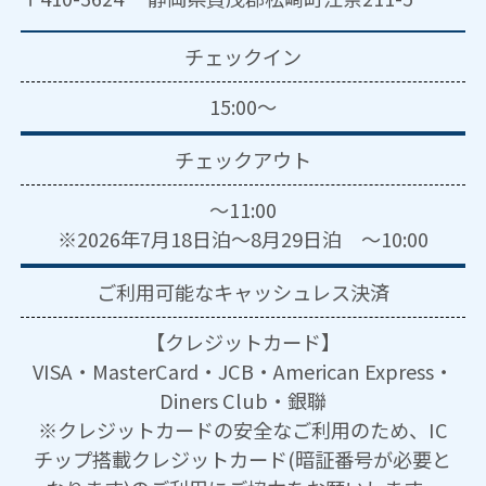
チェックイン
15:00～
チェックアウト
～11:00
※2026年7月18日泊～8月29日泊 ～10:00
ご利用可能な
キャッシュレス決済
【クレジットカード】
VISA・MasterCard・JCB・American Express・
Diners Club・銀聯
※クレジットカードの安全なご利用のため、IC
チップ搭載クレジットカード(暗証番号が必要と