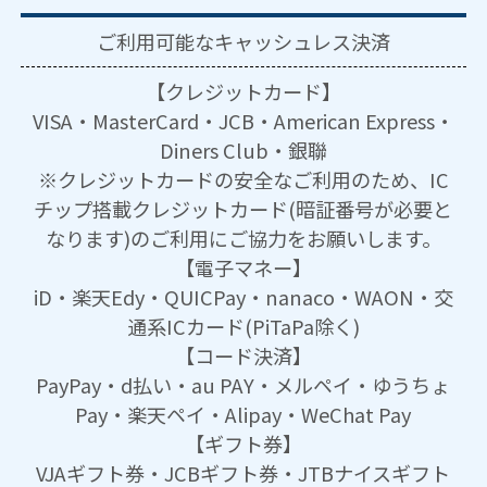
ご利用可能な
キャッシュレス決済
【クレジットカード】
VISA・MasterCard・JCB・American Express・
Diners Club・銀聯
※クレジットカードの安全なご利用のため、IC
チップ搭載クレジットカード(暗証番号が必要と
なります)のご利用にご協力をお願いします。
【電子マネー】
iD・楽天Edy・QUICPay・nanaco・WAON・交
通系ICカード(PiTaPa除く)
【コード決済】
PayPay・d払い・au PAY・メルペイ・ゆうちょ
Pay・楽天ペイ・Alipay・WeChat Pay
【ギフト券】
VJAギフト券・JCBギフト券・JTBナイスギフト