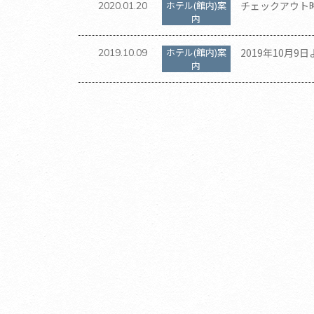
ホテル(館内)案
チェックアウト
2020.01.20
内
ホテル(館内)案
2019年10月9
2019.10.09
内
た。