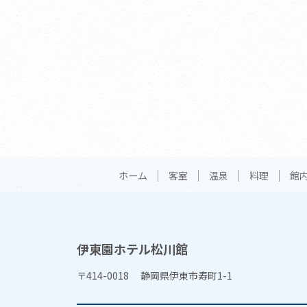
ホーム
客室
温泉
料理
館
伊東園ホテル松川館
〒414-0018 静岡県伊東市寿町1-1