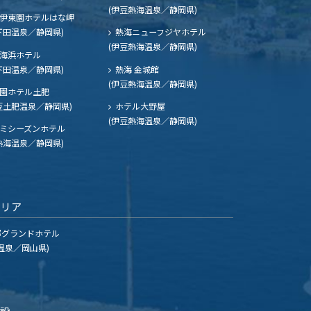
(伊豆熱海温泉／静岡県)
伊東園ホテルはな岬
下田温泉／静岡県)
熱海ニューフジヤホテル
(伊豆熱海温泉／静岡県)
海浜ホテル
下田温泉／静岡県)
熱海 金城館
(伊豆熱海温泉／静岡県)
園ホテル土肥
豆土肥温泉／静岡県)
ホテル大野屋
(伊豆熱海温泉／静岡県)
ミシーズンホテル
熱海温泉／静岡県)
エリア
グランドホテル
温泉／岡山県)
施設