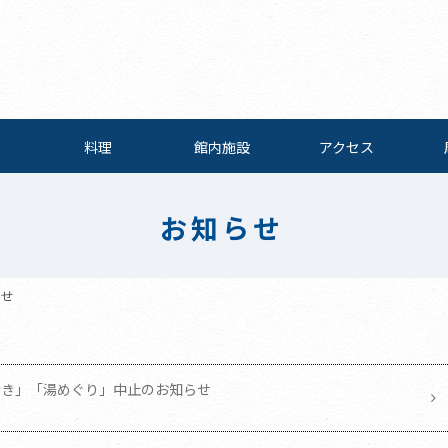
料理
館内施設
アクセス
お知らせ
らせ
歩き」「湯めぐり」中止のお知らせ