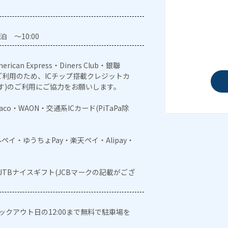
泊 ～10:00
erican Express・Diners Club・銀聯
利用のため、ICチップ搭載クレジットカ
す)のご利用にご協力をお願いします。
naco・WAON・交通系ICカード(PiTaPa除
メルペイ・ゆうちょPay・楽天ペイ・Alipay・
・JTBナイスギフト(JCBマークの記載がござ
ェックアウト日の12:00まで無料で駐車場を