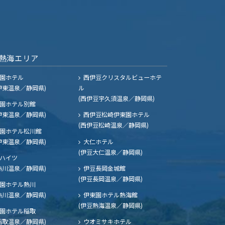
熱海エリア
園ホテル
西伊豆クリスタルビューホテ
伊東温泉／静岡県)
ル
(西伊豆宇久須温泉／静岡県)
園ホテル別館
伊東温泉／静岡県)
西伊豆松崎伊東園ホテル
(西伊豆松崎温泉／静岡県)
園ホテル松川館
伊東温泉／静岡県)
大仁ホテル
(伊豆大仁温泉／静岡県)
ハイツ
熱川温泉／静岡県)
伊豆長岡金城館
(伊豆長岡温泉／静岡県)
園ホテル熱川
熱川温泉／静岡県)
伊東園ホテル熱海館
(伊豆熱海温泉／静岡県)
園ホテル稲取
稲取温泉／静岡県)
ウオミサキホテル