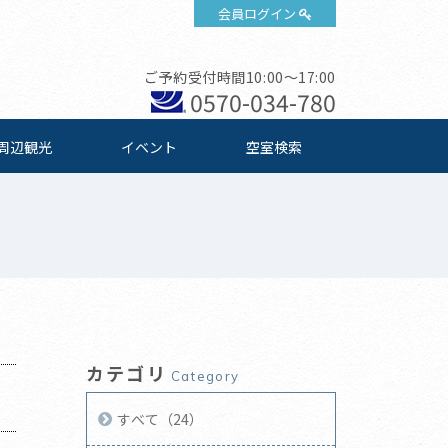
会員ログイン
ご予約受付時間10:00～17:00
0570-034-780
周辺観光
イベント
空室検索
カテゴリ
Category
すべて（24）