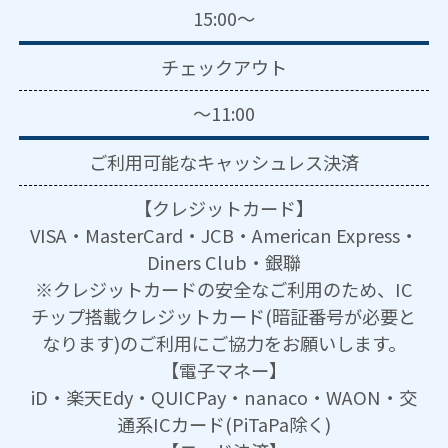
15:00～
チェックアウト
～11:00
ご利用可能な
キャッシュレス決済
【クレジットカード】
VISA・MasterCard・JCB・American Express・
Diners Club・銀聯
※クレジットカードの安全なご利用のため、IC
チップ搭載クレジットカード(暗証番号が必要と
なります)のご利用にご協力をお願いします。
【電子マネー】
iD・楽天Edy・QUICPay・nanaco・WAON・交
通系ICカード(PiTaPa除く)