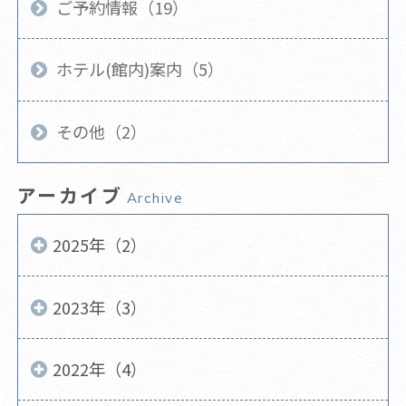
ご予約情報（19）
ホテル(館内)案内（5）
その他（2）
アーカイブ
Archive
2025年（2）
2023年（3）
2022年（4）