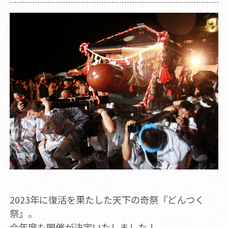
2023年に復活を果たした天下の奇祭『どんつく
祭』。
今年度も開催が決定いたしました！