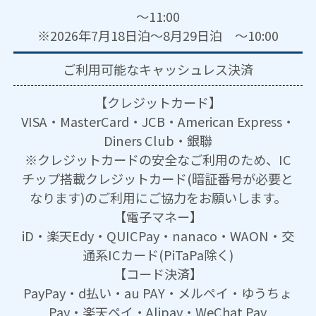
～11:00
※2026年7月18日泊～8月29日泊 ～10:00
ご利用可能な
キャッシュレス決済
【クレジットカード】
VISA・MasterCard・JCB・American Express・
Diners Club・銀聯
※クレジットカードの安全なご利用のため、IC
チップ搭載クレジットカード(暗証番号が必要と
なります)のご利用にご協力をお願いします。
【電子マネー】
iD・楽天Edy・QUICPay・nanaco・WAON・交
通系ICカード(PiTaPa除く)
【コード決済】
PayPay・d払い・au PAY・メルペイ・ゆうちょ
Pay・楽天ペイ・Alipay・WeChat Pay