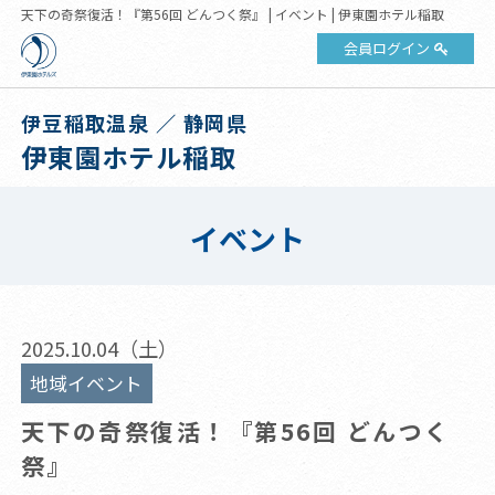
天下の奇祭復活！『第56回 どんつく祭』 | イベント | 伊東園ホテル稲取
会員ログイン
伊豆稲取温泉 ／ 静岡県
伊東園ホテル稲取
イベント
2025.10.04（土）
地域イベント
天下の奇祭復活！『第56回 どんつく
祭』