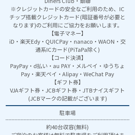
Diners Club・銀聯
※クレジットカードの安全なご利用のため、IC
チップ搭載クレジットカード(暗証番号が必要と
なります)のご利用にご協力をお願いします。
【電子マネー】
iD・楽天Edy・QUICPay・nanaco・WAON・交
通系ICカード(PiTaPa除く)
【コード決済】
PayPay・d払い・au PAY・メルペイ・ゆうちょ
Pay・楽天ペイ・Alipay・WeChat Pay
【ギフト券】
VJAギフト券・JCBギフト券・JTBナイスギフト
(JCBマークの記載がございます)
駐車場
約40台収容(無料)
ご宿泊のお客様は無料で駐車場をご利用頂けま