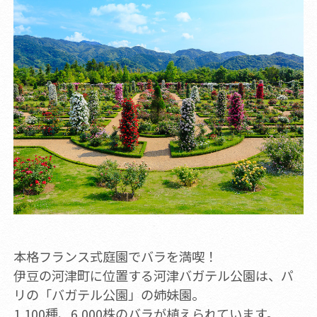
本格フランス式庭園でバラを満喫！
伊豆の河津町に位置する河津バガテル公園は、パ
リの「バガテル公園」の姉妹園。
1,100種、6,000株のバラが植えられています。