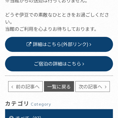
※当館からの送迎は行っておりません。
どうぞ伊豆での素敵なひとときをお過ごしくださ
い。
当館のご利用を心よりお待ちしております。
詳細はこちら(外部リンク)
ご宿泊の詳細はこちら
前の記事へ
一覧に戻る
次の記事へ
カテゴリ
Category
すべて（87）