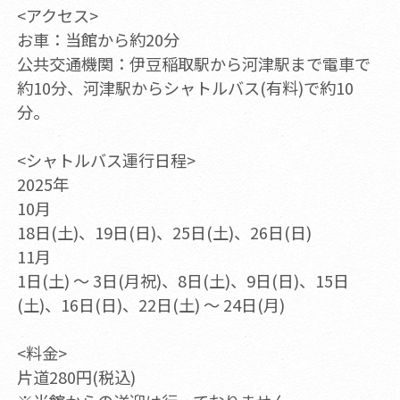
<アクセス>
お車：当館から約20分
公共交通機関：伊豆稲取駅から河津駅まで電車で
約10分、河津駅からシャトルバス(有料)で約10
分。
<シャトルバス運行日程>
2025年
10月
18日(土)、19日(日)、25日(土)、26日(日)
11月
1日(土) ～ 3日(月祝)、8日(土)、9日(日)、15日
(土)、16日(日)、22日(土) ～ 24日(月)
<料金>
片道280円(税込)