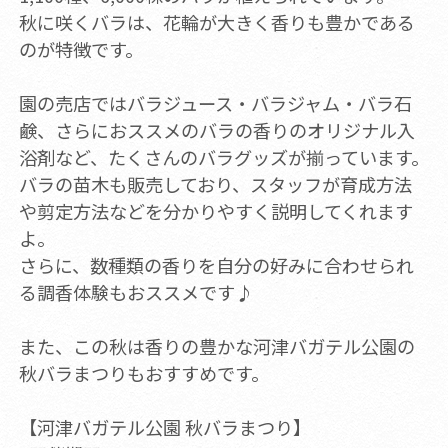
秋に咲くバラは、花輪が大きく香りも豊かである
のが特徴です。
園の売店ではバラジュース・バラジャム・バラ石
鹸、さらにおススメのバラの香りのオリジナル入
浴剤など、たくさんのバラグッズが揃っています。
バラの苗木も販売しており、スタッフが育成方法
や剪定方法などを分かりやすく説明してくれます
よ。
さらに、数種類の香りを自分の好みに合わせられ
る調香体験もおススメです♪
​また、この秋は香りの豊かな河津バガテル公園の
秋バラまつりもおすすめです。
【河津バガテル公園 秋バラまつり】