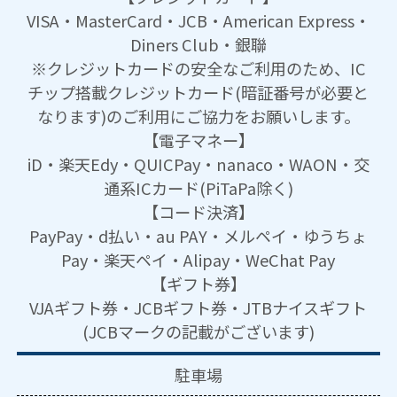
VISA・MasterCard・JCB・American Express・
Diners Club・銀聯
※クレジットカードの安全なご利用のため、IC
チップ搭載クレジットカード(暗証番号が必要と
なります)のご利用にご協力をお願いします。
【電子マネー】
iD・楽天Edy・QUICPay・nanaco・WAON・交
通系ICカード(PiTaPa除く)
【コード決済】
PayPay・d払い・au PAY・メルペイ・ゆうちょ
Pay・楽天ペイ・Alipay・WeChat Pay
【ギフト券】
VJAギフト券・JCBギフト券・JTBナイスギフト
(JCBマークの記載がございます)
駐車場