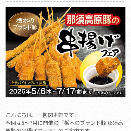
こんにちは、一柳閣本館です。
今回は5～7月に開催の『栃木のブランド豚 那須高
原豚の串揚げフェア』のご案内です。