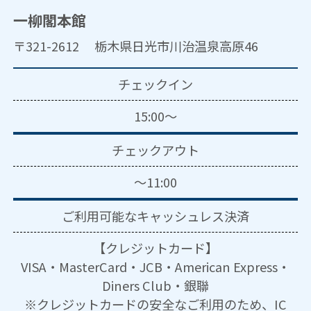
一柳閣本館
〒321-2612 栃木県日光市川治温泉高原46
チェックイン
15:00～
チェックアウト
～11:00
ご利用可能な
キャッシュレス決済
【クレジットカード】
VISA・MasterCard・JCB・American Express・
Diners Club・銀聯
※クレジットカードの安全なご利用のため、IC