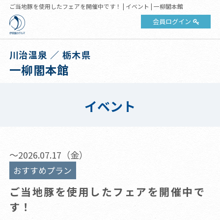
ご当地豚を使用したフェアを開催中です！ | イベント | 一柳閣本館
会員ログイン
川治温泉 ／ 栃木県
一柳閣本館
イベント
～2026.07.17（金）
おすすめプラン
ご当地豚を使用したフェアを開催中で
す！