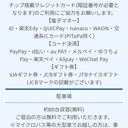
チップ搭載クレジットカード(暗証番号が必要と
なります)のご利用にご協力をお願いします。
【電子マネー】
iD・楽天Edy・QUICPay・nanaco・WAON・交
通系ICカード(PiTaPa除く)
【コード決済】
PayPay・d払い・au PAY・メルペイ・ゆうちょ
Pay・楽天ペイ・Alipay・WeChat Pay
【ギフト券】
VJAギフト券・JCBギフト券・JTBナイスギフト
(JCBマークの記載がございます)
駐車場
約80台収容(無料)
ご宿泊の方は無料でご利用いただきます。
※マイクロバス等の大型車でお越しの方は、事