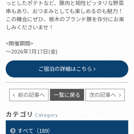
っとしたポテトなど、豚肉と相性ピッタリな野菜
串もあり、おつまみとしても楽しめるのも魅力！
この機会にぜひ、栃木のブランド豚を存分にお楽
しみくださいませ！
<開催期間>
～2026年7月17日(金)
ご宿泊の詳細はこちら
前の記事へ
一覧に戻る
次の記事へ
カテゴリ
Category
すべて（189）