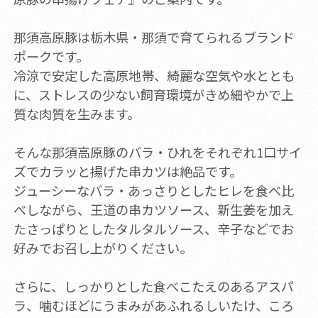
那須高原豚は栃木県・那須で育てられるブランド
ポークです。
冷涼で安定した高原地帯、綺麗な空気や水ととも
に、ストレスの少ない飼育環境がきめ細やかで上
質な肉質を生みます。
そんな那須高原豚のバラ・ひれをそれぞれ1口サイ
ズでカラッと揚げた串カツは絶品です。
ジューシーなバラ・あっさりとしたヒレを食べ比
べしながら、王道の串カツソース、新生姜を加え
たさっぱりとしたタルタルソース、辛子などでお
好みでお召し上がりください。
さらに、しっかりとした食べこたえのあるアスパ
ラ、噛むほどにうまみがあふれるしいたけ、ころ