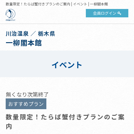
数量限定！たらば蟹付きプランのご案内 | イベント | 一柳閣本館
会員ログイン
川治温泉 ／ 栃木県
一柳閣本館
イベント
無くなり次第終了
おすすめプラン
数量限定！たらば蟹付きプランのご案
内