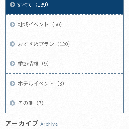
すべて（189）
地域イベント（50）
おすすめプラン（120）
季節情報（9）
ホテルイベント（3）
その他（7）
アーカイブ
Archive