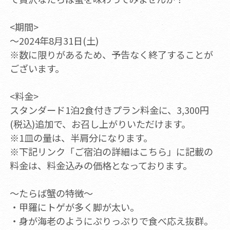
<期間>
～2024年8月31日(土)
※数に限りがあるため、予告なく終了することが
ございます。
<料金>
スタンダード1泊2食付きプラン料金に、3,300円
(税込)追加で、お召し上がりいただけます。
※1皿の量は、半肩分になります。
※下記リンク「ご宿泊の詳細はこちら」に記載の
料金は、料金込みの価格となっております。
～たらば蟹の特徴～
・甲羅にトゲが多く脚が太い。
・身が海老のようにぷりっぷりで食べ応え抜群。