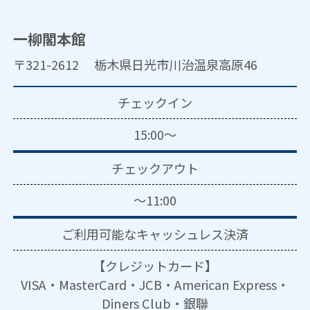
一柳閣本館
〒321-2612 栃木県日光市川治温泉高原46
チェックイン
15:00～
チェックアウト
～11:00
ご利用可能な
キャッシュレス決済
【クレジットカード】
VISA・MasterCard・JCB・American Express・
Diners Club・銀聯