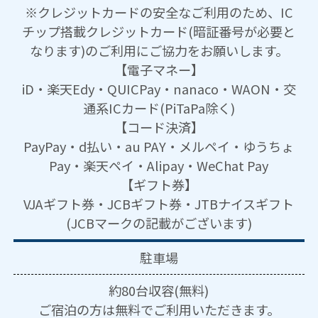
※クレジットカードの安全なご利用のため、IC
チップ搭載クレジットカード(暗証番号が必要と
なります)のご利用にご協力をお願いします。
【電子マネー】
iD・楽天Edy・QUICPay・nanaco・WAON・交
通系ICカード(PiTaPa除く)
【コード決済】
PayPay・d払い・au PAY・メルペイ・ゆうちょ
Pay・楽天ペイ・Alipay・WeChat Pay
【ギフト券】
VJAギフト券・JCBギフト券・JTBナイスギフト
(JCBマークの記載がございます)
駐車場
約80台収容(無料)
ご宿泊の方は無料でご利用いただきます。