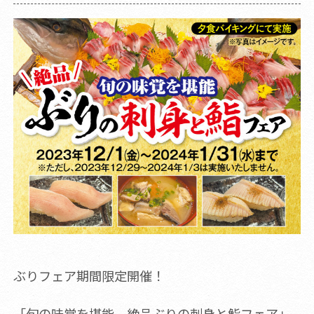
ぶりフェア期間限定開催！
「旬の味覚を堪能 絶品ぶりの刺身と鮨フェア」