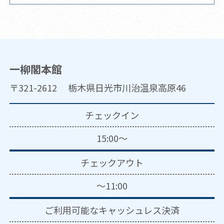
一柳閣本館
〒321-2612 栃木県日光市川治温泉高原46
チェックイン
15:00～
チェックアウト
～11:00
ご利用可能な
キャッシュレス決済