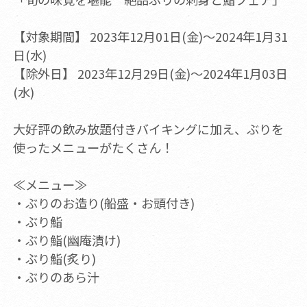
【対象期間】 2023年12月01日(金)～2024年1月31
日(水)
【除外日】 2023年12月29日(金)～2024年1月03日
(水)
大好評の飲み放題付きバイキングに加え、ぶりを
使ったメニューがたくさん！
≪メニュー≫
・ぶりのお造り(船盛・お頭付き)
・ぶり鮨
・ぶり鮨(幽庵漬け)
・ぶり鮨(炙り)
・ぶりのあら汁