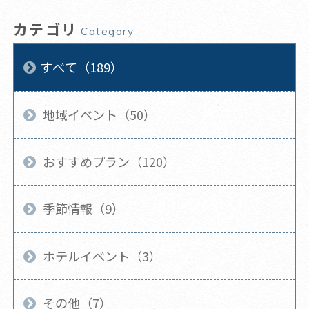
カテゴリ
Category
すべて（189）
地域イベント（50）
おすすめプラン（120）
季節情報（9）
ホテルイベント（3）
その他（7）