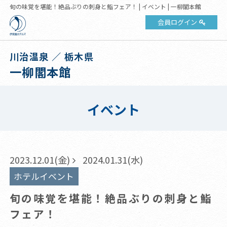
旬の味覚を堪能！絶品ぶりの刺身と鮨フェア！ | イベント | 一柳閣本館
会員ログイン
川治温泉 ／ 栃木県
一柳閣本館
イベント
2023.12.01(金)
2024.01.31(水)
ホテルイベント
旬の味覚を堪能！絶品ぶりの刺身と鮨
フェア！