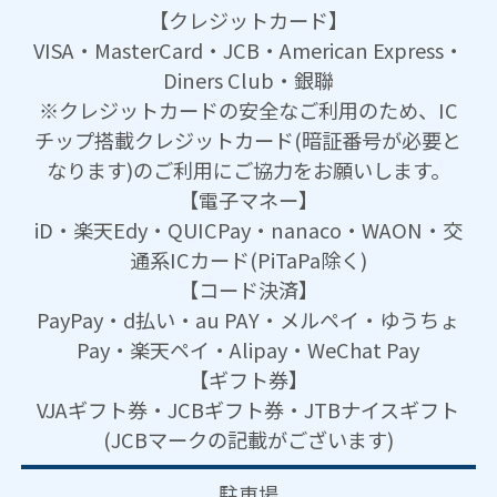
【クレジットカード】
VISA・MasterCard・JCB・American Express・
Diners Club・銀聯
※クレジットカードの安全なご利用のため、IC
チップ搭載クレジットカード(暗証番号が必要と
なります)のご利用にご協力をお願いします。
【電子マネー】
iD・楽天Edy・QUICPay・nanaco・WAON・交
通系ICカード(PiTaPa除く)
【コード決済】
PayPay・d払い・au PAY・メルペイ・ゆうちょ
Pay・楽天ペイ・Alipay・WeChat Pay
【ギフト券】
VJAギフト券・JCBギフト券・JTBナイスギフト
(JCBマークの記載がございます)
駐車場