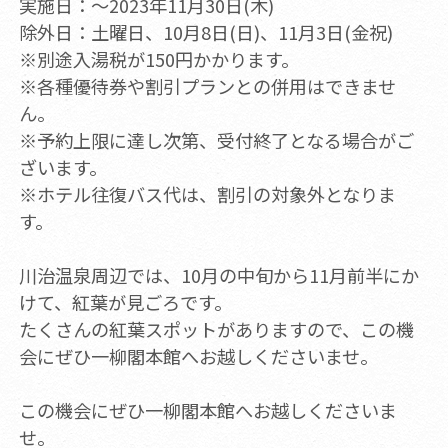
実施日：～2023年11月30日(木)
除外日：土曜日、10月8日(日)、11月3日(金祝)
※別途入湯税が150円かかります。
※各種優待券や割引プランとの併用はできませ
ん。
※予約上限に達し次第、受付終了となる場合がご
ざいます。
※ホテル往復バス代は、割引の対象外となりま
す。
川治温泉周辺では、10月の中旬から11月前半にか
けて、紅葉が見ごろです。
たくさんの紅葉スポットがありますので、この機
会にぜひ一柳閣本館へお越しくださいませ。
この機会にぜひ一柳閣本館へお越しくださいま
せ。