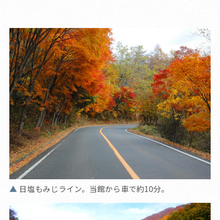
日塩もみじライン。当館から車で約10分。