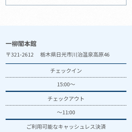
一柳閣本館
〒321-2612 栃木県日光市川治温泉高原46
チェックイン
15:00～
チェックアウト
～11:00
ご利用可能な
キャッシュレス決済