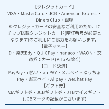
【クレジットカード】
VISA・MasterCard・JCB・American Express・
Diners Club・銀聯
※クレジットカードの安全なご利用のため、IC
チップ搭載クレジットカード(暗証番号が必要と
なります)のご利用にご協力をお願いします。
【電子マネー】
iD・楽天Edy・QUICPay・nanaco・WAON・交
通系ICカード(PiTaPa除く)
【コード決済】
PayPay・d払い・au PAY・メルペイ・ゆうちょ
Pay・楽天ペイ・Alipay・WeChat Pay
【ギフト券】
VJAギフト券・JCBギフト券・JTBナイスギフト
(JCBマークの記載がございます)