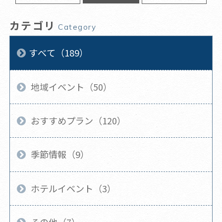
カテゴリ
Category
すべて（189）
地域イベント（50）
おすすめプラン（120）
季節情報（9）
ホテルイベント（3）