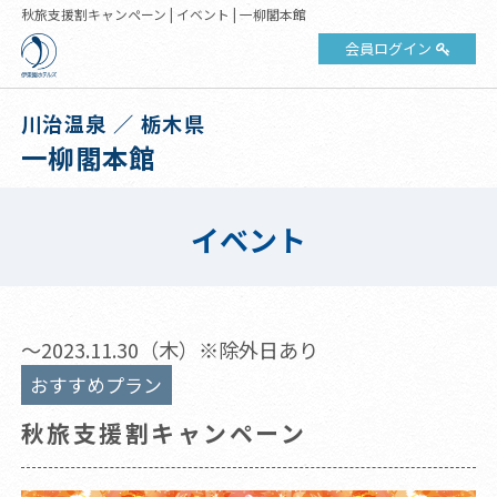
秋旅支援割キャンペーン | イベント | 一柳閣本館
会員ログイン
川治温泉 ／ 栃木県
一柳閣本館
イベント
～2023.11.30（木）※除外日あり
おすすめプラン
秋旅支援割キャンペーン