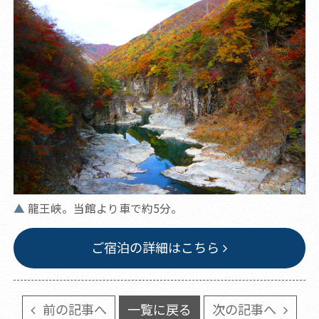
龍王峡。当館より車で約5分。
ご宿泊の詳細はこちら
前の記事へ
一覧に戻る
次の記事へ