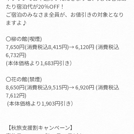
たり宿泊代が20％OFF！
ご宿泊のみなさま全員が、お値引きの対象となり
ますよ♪
〇柳の館(喫煙)
7,650円(消費税込8,415円)→ 6,120円 (消費税込
6,732円)
(本体価格より1,683円引き）
〇花の館(禁煙)
8,650円(消費税込9,515円)→ 6,920円 (消費税込
7,612円)
(本体価格より1,903円引き）
【秋旅支援割キャンペーン】