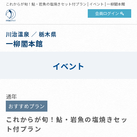
これからが旬！鮎・岩魚の塩焼きセット付プラン | イベント | 一柳閣本館
会員ログイン
川治温泉 ／ 栃木県
一柳閣本館
イベント
通年
おすすめプラン
これからが旬！鮎・岩魚の塩焼きセッ
ト付プラン