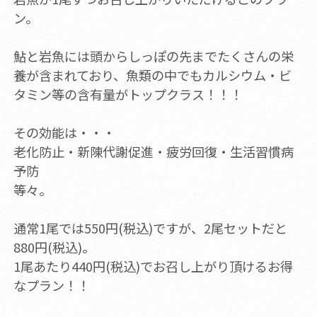
ン。
鮎と岩魚には頭からしっぽの先までたくさんの栄
養が含まれており、魚類の中でもカルシウム・ビ
タミン等の含有量がトップクラス！！！
その効能は・・・
老化防止・新陳代謝促進・疲労回復・生活習慣病
予防
等々。
通常1尾では550円(税込)ですが、2尾セットだと
880円(税込)。
1尾あたり440円(税込)でお召し上がり頂けるお得
なプラン！！