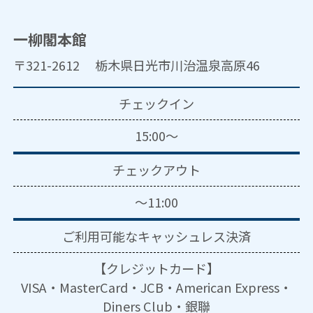
一柳閣本館
〒321-2612 栃木県日光市川治温泉高原46
チェックイン
15:00～
チェックアウト
～11:00
ご利用可能な
キャッシュレス決済
【クレジットカード】
VISA・MasterCard・JCB・American Express・
Diners Club・銀聯