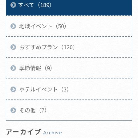
すべて（189）
地域イベント（50）
おすすめプラン（120）
季節情報（9）
ホテルイベント（3）
その他（7）
アーカイブ
Archive