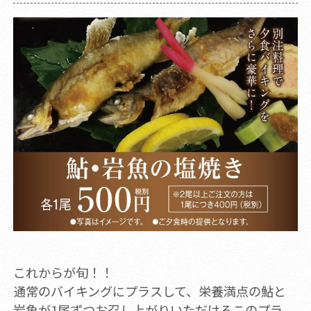
これからが旬！！
通常のバイキングにプラスして、栄養満点の鮎と
岩魚が1尾ずつお召し上がりいただけるこのプラ