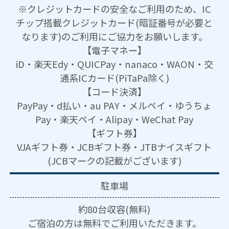
※クレジットカードの安全なご利用のため、IC
チップ搭載クレジットカード(暗証番号が必要と
なります)のご利用にご協力をお願いします。
【電子マネー】
iD・楽天Edy・QUICPay・nanaco・WAON・交
通系ICカード(PiTaPa除く)
【コード決済】
PayPay・d払い・au PAY・メルペイ・ゆうちょ
Pay・楽天ペイ・Alipay・WeChat Pay
【ギフト券】
VJAギフト券・JCBギフト券・JTBナイスギフト
(JCBマークの記載がございます)
駐車場
約80台収容(無料)
ご宿泊の方は無料でご利用いただきます。