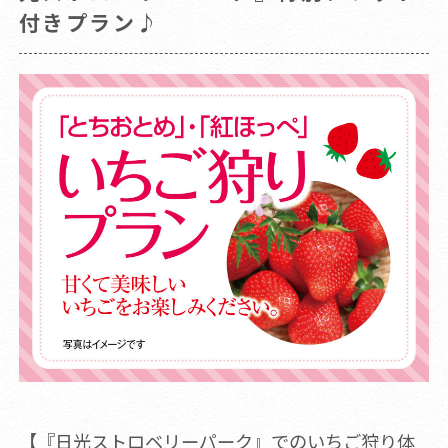
付きプラン♪
【『日光ストロベリーパーク』でのいちご狩り体