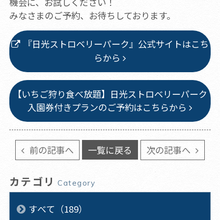
機会に、お試しください！
みなさまのご予約、お待ちしております。
『日光ストロベリーパーク』公式サイトはこち
らから
【いちご狩り食べ放題】日光ストロベリーパーク
入園券付きプランのご予約はこちらから
前の記事へ
一覧に戻る
次の記事へ
カテゴリ
Category
すべて（189）