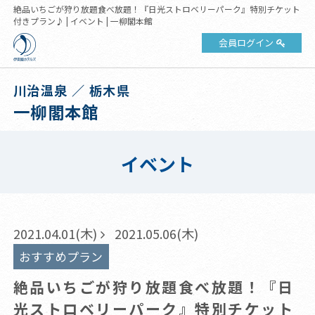
絶品いちごが狩り放題食べ放題！『日光ストロベリーパーク』特別チケット
付きプラン♪ | イベント | 一柳閣本館
会員ログイン
川治温泉 ／ 栃木県
一柳閣本館
イベント
2021.04.01(木)
2021.05.06(木)
おすすめプラン
絶品いちごが狩り放題食べ放題！『日
光ストロベリーパーク』特別チケット