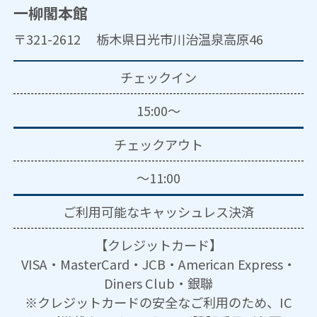
一柳閣本館
〒321-2612 栃木県日光市川治温泉高原46
チェックイン
15:00～
チェックアウト
～11:00
ご利用可能な
キャッシュレス決済
【クレジットカード】
VISA・MasterCard・JCB・American Express・
Diners Club・銀聯
※クレジットカードの安全なご利用のため、IC