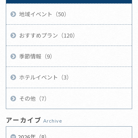
地域イベント（50）
おすすめプラン（120）
季節情報（9）
ホテルイベント（3）
その他（7）
アーカイブ
Archive
2026年（8）