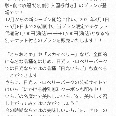
験+食べ放題 特別割引入園券付き】のプランが登
場です！！
12月からの新シーズン開始に伴い、2021年4月1日
～5月6日までの期間中、当プラン限定でチケット
代通常1,700円(税込)→→→1,500円(税込)となる特
別チケット付きのプランを販売いたします！！
「とちおとめ」や「スカイベリー」など、全国的
に有名な品種をはじめ、日光ストロベリーパーク
では日光ならではの品種「日光いちご」も食べる
ことができます！
さらに、日光ストロベリーパークの公式サイトで
はいちごにかける練乳無料クーポンも配布中！
いちごの名産地で美味しいいちごを、美味しく召
し上がってみてはいかがでしょう？
今の時期ならではの美味しいいちごを、ぜひこの