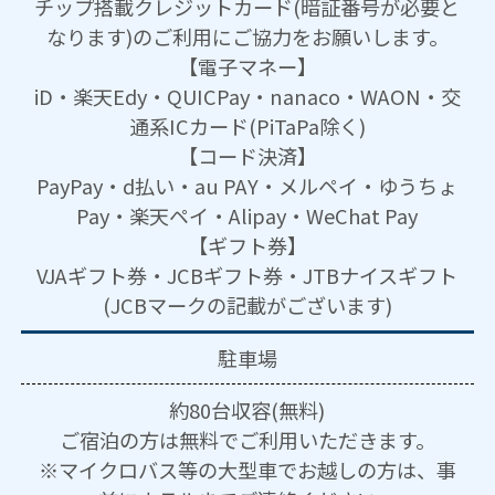
チップ搭載クレジットカード(暗証番号が必要と
なります)のご利用にご協力をお願いします。
【電子マネー】
iD・楽天Edy・QUICPay・nanaco・WAON・交
通系ICカード(PiTaPa除く)
【コード決済】
PayPay・d払い・au PAY・メルペイ・ゆうちょ
Pay・楽天ペイ・Alipay・WeChat Pay
【ギフト券】
VJAギフト券・JCBギフト券・JTBナイスギフト
(JCBマークの記載がございます)
駐車場
約80台収容(無料)
ご宿泊の方は無料でご利用いただきます。
※マイクロバス等の大型車でお越しの方は、事