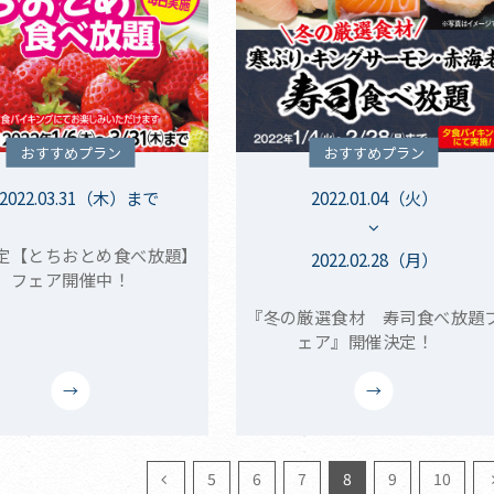
おすすめプラン
おすすめプラン
2022.03.31（木）まで
2022.01.04（火）
定【とちおとめ食べ放題】
2022.02.28（月）
フェア開催中！
『冬の厳選食材 寿司食べ放題
ェア』開催決定！
5
6
7
8
9
10