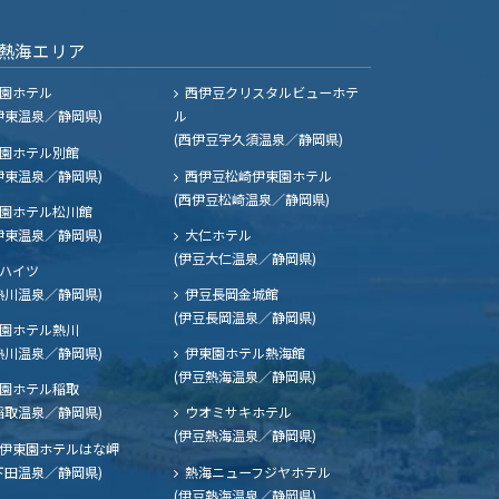
熱海エリア
園ホテル
西伊豆クリスタルビューホテ
伊東温泉／静岡県)
ル
(西伊豆宇久須温泉／静岡県)
園ホテル別館
伊東温泉／静岡県)
西伊豆松崎伊東園ホテル
(西伊豆松崎温泉／静岡県)
園ホテル松川館
伊東温泉／静岡県)
大仁ホテル
(伊豆大仁温泉／静岡県)
ハイツ
熱川温泉／静岡県)
伊豆長岡金城館
(伊豆長岡温泉／静岡県)
園ホテル熱川
熱川温泉／静岡県)
伊東園ホテル熱海館
(伊豆熱海温泉／静岡県)
園ホテル稲取
稲取温泉／静岡県)
ウオミサキホテル
(伊豆熱海温泉／静岡県)
伊東園ホテルはな岬
下田温泉／静岡県)
熱海ニューフジヤホテル
(伊豆熱海温泉／静岡県)