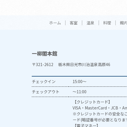
ホーム
客室
温泉
料理
館
一柳閣本館
〒321-2612 栃木県日光市川治温泉高原46
チェックイン
15:00～
チェックアウト
～11:00
【クレジットカード】
VISA・MasterCard・JCB・Am
※クレジットカードの安全なご
ード(暗証番号が必要となりま
【電子マネー】