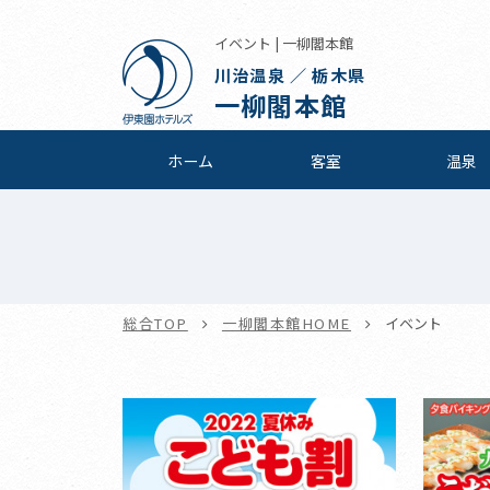
イベント | 一柳閣本館
川治温泉 ／ 栃木県
一柳閣本館
ホーム
客室
温泉
総合TOP
一柳閣本館HOME
イベント