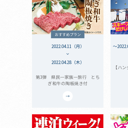
おすすめプラン
2022.04.11（月）
～202
2022.04.28（木）
【ハン
第3弾 県民一家族一旅行 とち
ぎ和牛の陶板焼き付