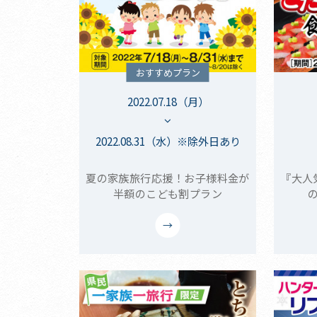
おすすめプラン
2022.07.18（月）
2022.08.31（水）※除外日あり
夏の家族旅行応援！お子様料金が
『大人
半額のこども割プラン