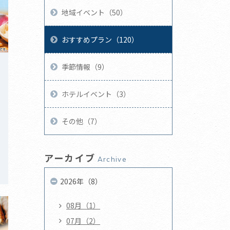
地域イベント（50）
おすすめプラン（120）
季節情報（9）
ホテルイベント（3）
その他（7）
！
アーカイブ
Archive
2026年（8）
08月（1）
07月（2）