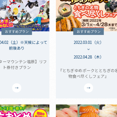
おすすめプラン
おすすめプラン
2.04.02（土）※天候によって
2022.03.01（火）
前後あり
2022.04.28（木）
ターマウンテン塩原】リフ
ト券付きプラン
『とちぎゆめポークととちぎの
物食べ尽くしフェア』