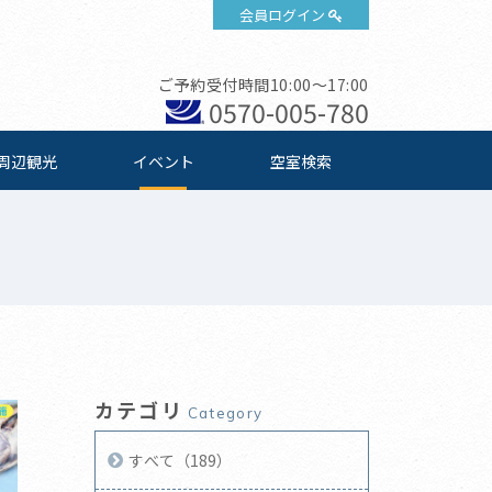
会員ログイン
ご予約受付時間10:00～17:00
0570-005-780
周辺観光
イベント
空室検索
カテゴリ
Category
すべて（189）