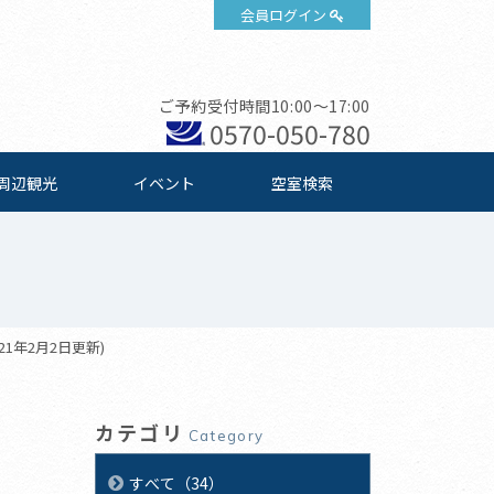
会員ログイン
ご予約受付時間10:00～17:00
0570-050-780
周辺観光
イベント
空室検索
1年2月2日更新)
カテゴリ
Category
すべて（34）