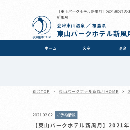
【東山パークホテル新風月】2021年2月の休館
新風月
会津東山温泉 ／ 福島県
東山パークホテル新風
ホーム
客室
温泉
総合TOP
東山パークホテル新風月HOME
2021.02.02
ご予約情報
【東山パークホテル新風月】2021年