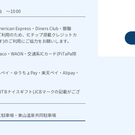
 ～10:00
erican Express・Diners Club・銀聯
利用のため、ICチップ搭載クレジットカ
す)のご利用にご協力をお願いします。
naco・WAON・交通系ICカード(PiTaPa除
メルペイ・ゆうちょPay・楽天ペイ・Alipay・
・JTBナイスギフト(JCBマークの記載がござ
三駐車場・東山温泉共同駐車場