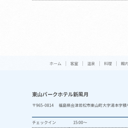
ホーム
客室
温泉
料理
館
東山パークホテル新風月
〒965-0814 福島県会津若松市東山町大字湯本字積
チェックイン
15:00～