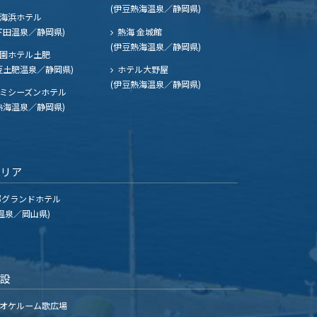
(伊豆熱海温泉／静岡県)
海浜ホテル
下田温泉／静岡県)
熱海 金城館
(伊豆熱海温泉／静岡県)
園ホテル土肥
豆土肥温泉／静岡県)
ホテル大野屋
(伊豆熱海温泉／静岡県)
ミシーズンホテル
熱海温泉／静岡県)
エリア
グランドホテル
温泉／岡山県)
施設
オケルーム歌広場