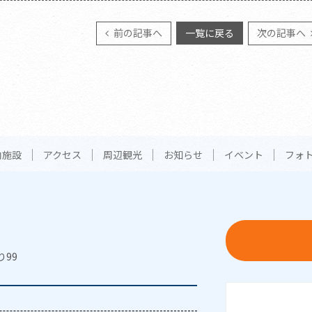
前の記事へ
一覧に戻る
次の記事へ
内施設
アクセス
周辺観光
お知らせ
イベント
フォ
り99