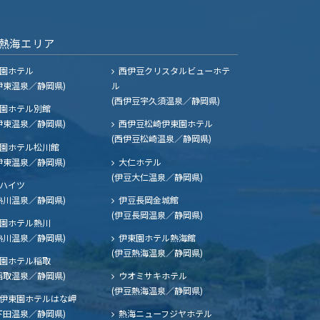
熱海エリア
園ホテル
西伊豆クリスタルビューホテ
伊東温泉／静岡県)
ル
(西伊豆宇久須温泉／静岡県)
園ホテル別館
伊東温泉／静岡県)
西伊豆松崎伊東園ホテル
(西伊豆松崎温泉／静岡県)
園ホテル松川館
伊東温泉／静岡県)
大仁ホテル
(伊豆大仁温泉／静岡県)
ハイツ
熱川温泉／静岡県)
伊豆長岡金城館
(伊豆長岡温泉／静岡県)
園ホテル熱川
熱川温泉／静岡県)
伊東園ホテル熱海館
(伊豆熱海温泉／静岡県)
園ホテル稲取
稲取温泉／静岡県)
ウオミサキホテル
(伊豆熱海温泉／静岡県)
伊東園ホテルはな岬
下田温泉／静岡県)
熱海ニューフジヤホテル