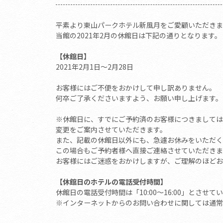
平素より東山パークホテル新風月をご愛顧いただきま
当館の2021年2月の休館日は下記の通りとなります。
【休館日】
2021年2月1日～2月28日
お客様にはご不便をおかけして申し訳ありません。
何卒ご了承くださいますよう、お願い申し上げます。
※休館日に、すでにご予約済のお客様につきましては
変更をご案内させていただきます。
また、記載の休館日以外にも、急遽お休みをいただく
この場合もご予約者様へ直接ご連絡させていただきま
お客様にはご迷惑をおかけしますが、ご理解のほどお
【休館日のホテルの電話受付時間】
休館日の電話受付時間は「10:00～16:00」とさせて
※インターネットからのお問い合わせに関しては通常