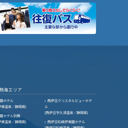
熱海エリア
園ホテル
西伊豆クリスタルビューホテ
伊東温泉／静岡県)
ル
(西伊豆宇久須温泉／静岡県)
園ホテル別館
伊東温泉／静岡県)
西伊豆松崎伊東園ホテル
(西伊豆松崎温泉／静岡県)