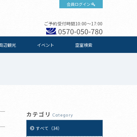
会員ログイン
ご予約受付時間10:00～17:00
0570-050-780
周辺観光
イベント
空室検索
カテゴリ
Category
すべて（34）