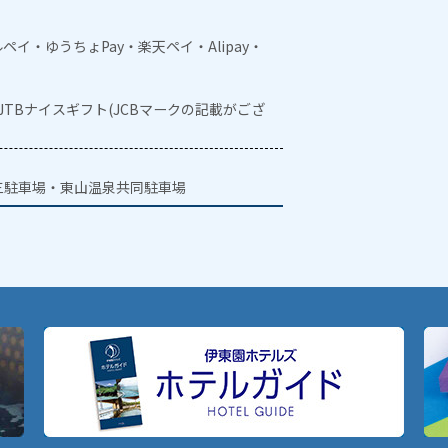
メルペイ・ゆうちょPay・楽天ペイ・Alipay・
・JTBナイスギフト(JCBマークの記載がござ
三駐車場・東山温泉共同駐車場