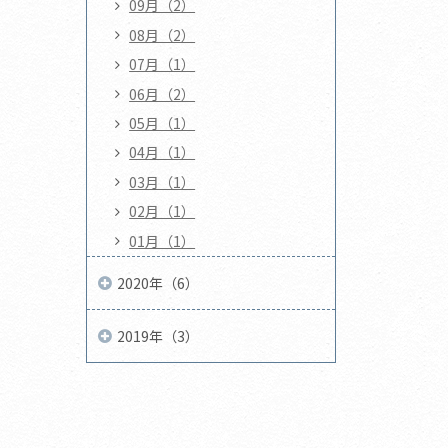
09月（2）
08月（2）
07月（1）
06月（2）
05月（1）
04月（1）
03月（1）
02月（1）
01月（1）
2020年（6）
2019年（3）