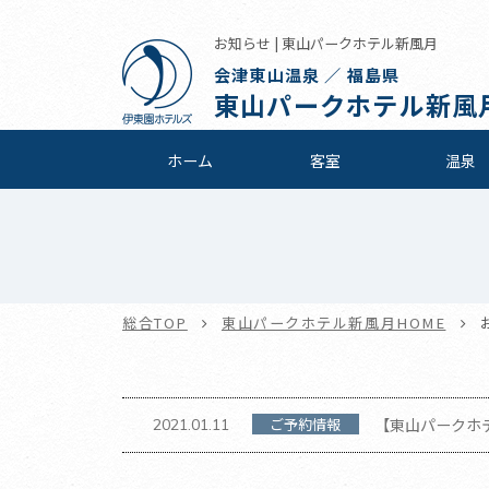
お知らせ | 東山パークホテル新風月
会津東山温泉 ／ 福島県
東山パークホテル新風
ホーム
客室
温泉
総合TOP
東山パークホテル新風月HOME
ご予約情報
【東山パークホテ
2021.01.11