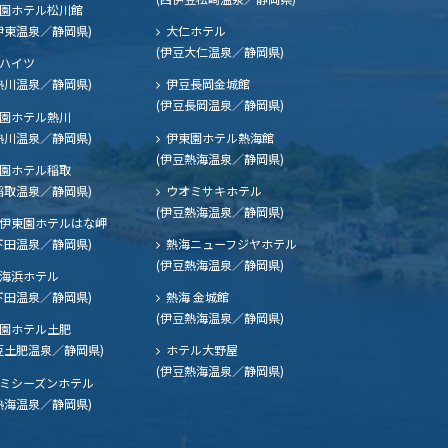
園ホテル松川館
伊東温泉／静岡県)
大仁ホテル
(伊豆大仁温泉／静岡県)
ハイツ
熱川温泉／静岡県)
伊豆長岡金城館
(伊豆長岡温泉／静岡県)
園ホテル熱川
熱川温泉／静岡県)
伊東園ホテル熱海館
(伊豆熱海温泉／静岡県)
園ホテル稲取
稲取温泉／静岡県)
ウオミサキホテル
(伊豆熱海温泉／静岡県)
伊東園ホテルはな岬
下田温泉／静岡県)
熱海ニューフジヤホテル
(伊豆熱海温泉／静岡県)
海浜ホテル
下田温泉／静岡県)
熱海 金城館
(伊豆熱海温泉／静岡県)
園ホテル土肥
豆土肥温泉／静岡県)
ホテル大野屋
(伊豆熱海温泉／静岡県)
ミシーズンホテル
熱海温泉／静岡県)