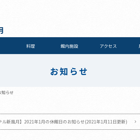
月
料理
館内施設
アクセス
お知らせ
お知らせ
ル新風月】2021年1月の休館日のお知らせ(2021年1月11日更新)