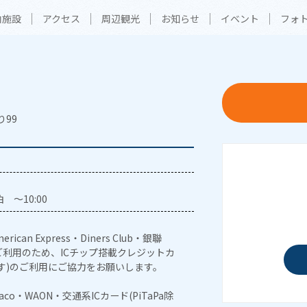
内施設
アクセス
周辺観光
お知らせ
イベント
フォ
り99
 ～10:00
erican Express・Diners Club・銀聯
利用のため、ICチップ搭載クレジットカ
す)のご利用にご協力をお願いします。
naco・WAON・交通系ICカード(PiTaPa除