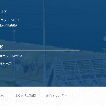
エリア
グランドホテル
温泉／岡山県)
施設
オケルーム歌広場
ら総本店
わせ
よくあるご質問
食物アレルギー