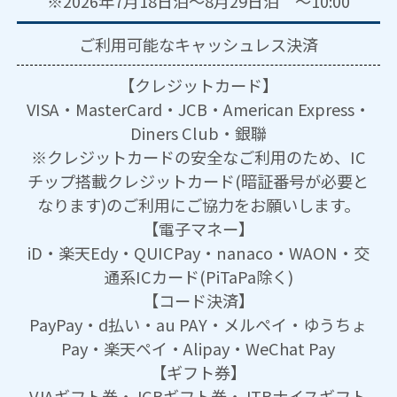
※2026年7月18日泊～8月29日泊 ～10:00
ご利用可能な
キャッシュレス決済
【クレジットカード】
VISA・MasterCard・JCB・American Express・
Diners Club・銀聯
※クレジットカードの安全なご利用のため、IC
チップ搭載クレジットカード(暗証番号が必要と
なります)のご利用にご協力をお願いします。
【電子マネー】
iD・楽天Edy・QUICPay・nanaco・WAON・交
通系ICカード(PiTaPa除く)
【コード決済】
PayPay・d払い・au PAY・メルペイ・ゆうちょ
Pay・楽天ペイ・Alipay・WeChat Pay
【ギフト券】
VJAギフト券・JCBギフト券・JTBナイスギフト