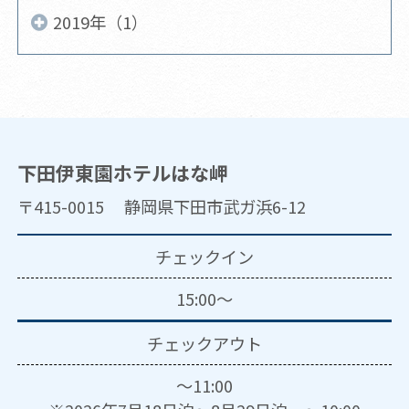
2019年（1）
下田伊東園ホテルはな岬
〒415-0015 静岡県下田市武ガ浜6-12
チェックイン
15:00～
チェックアウト
～11:00