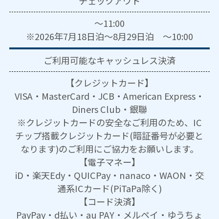
チェックアウト
～11:00
※2026年7月18日泊～8月29日泊 ～10:00
ご利用可能な
キャッシュレス決済
【クレジットカード】
VISA・MasterCard・JCB・American Express・
Diners Club・銀聯
※クレジットカードの安全なご利用のため、IC
チップ搭載クレジットカード(暗証番号が必要と
なります)のご利用にご協力をお願いします。
【電子マネー】
iD・楽天Edy・QUICPay・nanaco・WAON・交
通系ICカード(PiTaPa除く)
【コード決済】
PayPay・d払い・au PAY・メルペイ・ゆうちょ