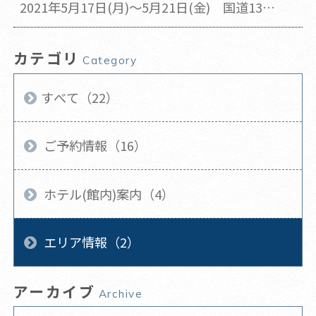
2021年5月17日(月)～5月21日(金) 国道135
号線 河津～下田間昼夜通行止め・迂回のお
知らせ
カテゴリ
Category
すべて（22）
ご予約情報（16）
ホテル(館内)案内（4）
エリア情報（2）
アーカイブ
Archive