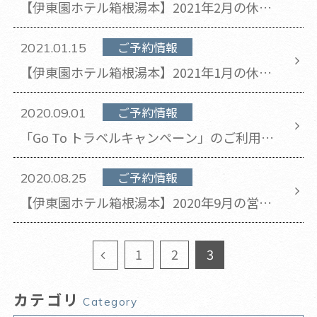
【伊東園ホテル箱根湯本】2021年2月の休館
日のお知らせ(2021年2月2日 更新)
ご予約情報
2021.01.15
【伊東園ホテル箱根湯本】2021年1月の休館
日のお知らせ
ご予約情報
2020.09.01
「Go To トラベルキャンペーン」のご利用方
法
ご予約情報
2020.08.25
【伊東園ホテル箱根湯本】2020年9月の営業
日程のお知らせ
1
2
3
カテゴリ
Category