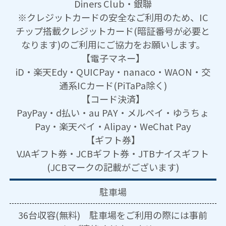
Diners Club・銀聯
※クレジットカードの安全なご利用のため、IC
チップ搭載クレジットカード(暗証番号が必要と
なります)のご利用にご協力をお願いします。
【電子マネー】
iD・楽天Edy・QUICPay・nanaco・WAON・交
通系ICカード(PiTaPa除く)
【コード決済】
PayPay・d払い・au PAY・メルペイ・ゆうちょ
Pay・楽天ペイ・Alipay・WeChat Pay
【ギフト券】
VJAギフト券・JCBギフト券・JTBナイスギフト
(JCBマークの記載がございます)
駐車場
36台収容(無料) 駐車場をご利用の際には事前