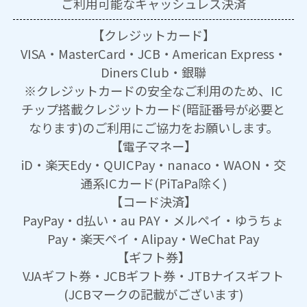
ご利用可能な
キャッシュレス決済
【クレジットカード】
VISA・MasterCard・JCB・American Express・
Diners Club・銀聯
※クレジットカードの安全なご利用のため、IC
チップ搭載クレジットカード(暗証番号が必要と
なります)のご利用にご協力をお願いします。
【電子マネー】
iD・楽天Edy・QUICPay・nanaco・WAON・交
通系ICカード(PiTaPa除く)
【コード決済】
PayPay・d払い・au PAY・メルペイ・ゆうちょ
Pay・楽天ペイ・Alipay・WeChat Pay
【ギフト券】
VJAギフト券・JCBギフト券・JTBナイスギフト
(JCBマークの記載がございます)