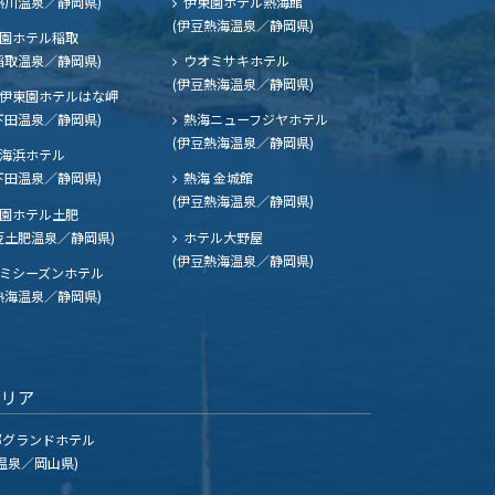
熱川温泉／静岡県)
伊東園ホテル熱海館
(伊豆熱海温泉／静岡県)
園ホテル稲取
稲取温泉／静岡県)
ウオミサキホテル
(伊豆熱海温泉／静岡県)
伊東園ホテルはな岬
下田温泉／静岡県)
熱海ニューフジヤホテル
(伊豆熱海温泉／静岡県)
海浜ホテル
下田温泉／静岡県)
熱海 金城館
(伊豆熱海温泉／静岡県)
園ホテル土肥
豆土肥温泉／静岡県)
ホテル大野屋
(伊豆熱海温泉／静岡県)
ミシーズンホテル
熱海温泉／静岡県)
エリア
グランドホテル
温泉／岡山県)