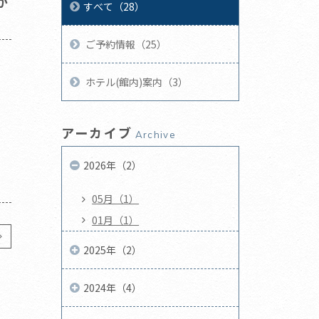
が
すべて（28）
ご予約情報（25）
ホテル(館内)案内（3）
アーカイブ
Archive
2026年（2）
05月（1）
01月（1）
2025年（2）
2024年（4）