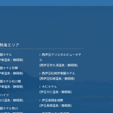
熱海エリア
園ホテル
西伊豆クリスタルビューホテ
伊東温泉／静岡県)
ル
(西伊豆宇久須温泉／静岡県)
園ホテル別館
伊東温泉／静岡県)
西伊豆松崎伊東園ホテル
(西伊豆松崎温泉／静岡県)
園ホテル松川館
伊東温泉／静岡県)
大仁ホテル
(伊豆大仁温泉／静岡県)
ハイツ
熱川温泉／静岡県)
伊豆長岡金城館
(伊豆長岡温泉／静岡県)
園ホテル熱川