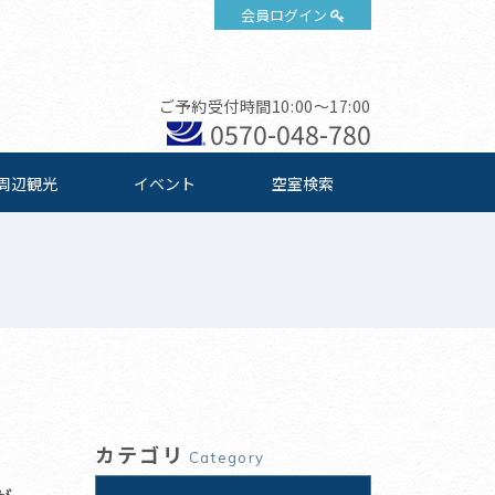
会員ログイン
ご予約受付時間10:00～17:00
0570-048-780
周辺観光
イベント
空室検索
カテゴリ
Category