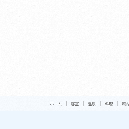
ホーム
客室
温泉
料理
館