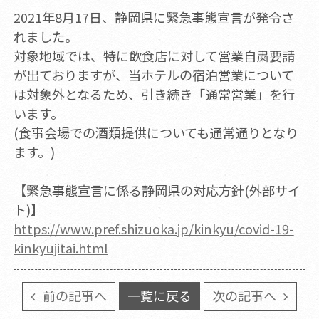
2021年8月17日、静岡県に緊急事態宣言が発令さ
れました。
対象地域では、特に飲食店に対して営業自粛要請
が出ておりますが、当ホテルの宿泊営業について
は対象外となるため、引き続き「通常営業」を行
います。
(食事会場での酒類提供についても通常通りとなり
ます。)
【緊急事態宣言に係る静岡県の対応方針(外部サイ
ト)】
https://www.pref.shizuoka.jp/kinkyu/covid-19-
kinkyujitai.html
前の記事へ
一覧に戻る
次の記事へ