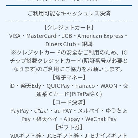
ご利用可能な
キャッシュレス決済
【クレジットカード】
VISA・MasterCard・JCB・American Express・
Diners Club・銀聯
※クレジットカードの安全なご利用のため、IC
チップ搭載クレジットカード(暗証番号が必要と
なります)のご利用にご協力をお願いします。
【電子マネー】
iD・楽天Edy・QUICPay・nanaco・WAON・交
通系ICカード(PiTaPa除く)
【コード決済】
PayPay・d払い・au PAY・メルペイ・ゆうちょ
Pay・楽天ペイ・Alipay・WeChat Pay
【ギフト券】
VJAギフト券・JCBギフト券・JTBナイスギフト