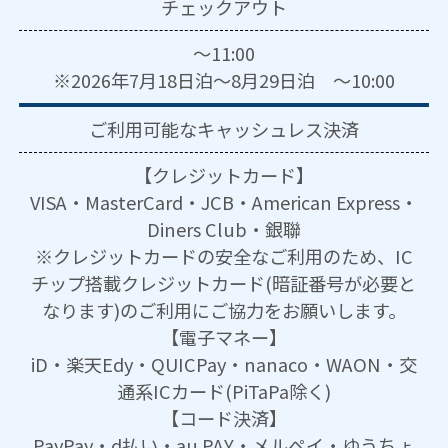
チェックアウト
～11:00
※2026年7月18日泊～8月29日泊 ～10:00
ご利用可能な
キャッシュレス決済
【クレジットカード】
VISA・MasterCard・JCB・American Express・
Diners Club・銀聯
※クレジットカードの安全なご利用のため、IC
チップ搭載クレジットカード(暗証番号が必要と
なります)のご利用にご協力をお願いします。
【電子マネー】
iD・楽天Edy・QUICPay・nanaco・WAON・交
通系ICカード(PiTaPa除く)
【コード決済】
PayPay・d払い・au PAY・メルペイ・ゆうちょ