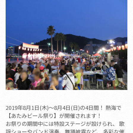
2019年8月1日(木)～8月4日(日)の4日間！ 熱海で
【あたみビール祭り】が開催されます！
お祭りの期間中には特設ステージが設けられ、 歌
謡ショーやバンド演奏、舞踊披露など、 多彩な催