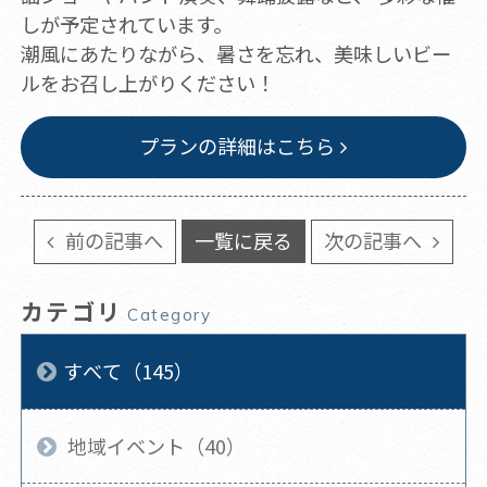
しが予定されています。
潮風にあたりながら、暑さを忘れ、美味しいビー
ルをお召し上がりください！
プランの詳細はこちら
前の記事へ
一覧に戻る
次の記事へ
カテゴリ
Category
すべて（145）
地域イベント（40）