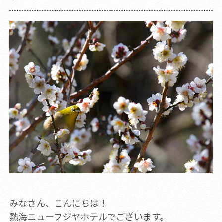
みなさん、こんにちは！
熱海ニューフジヤホテルでございます。