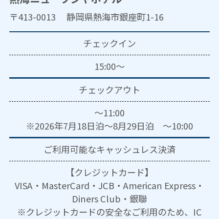
〒413-0013 静岡県熱海市銀座町1-16
チェックイン
15:00～
チェックアウト
～11:00
※2026年7月18日泊～8月29日泊 ～10:00
ご利用可能な
キャッシュレス決済
【クレジットカード】
VISA・MasterCard・JCB・American Express・
Diners Club・銀聯
※クレジットカードの安全なご利用のため、IC