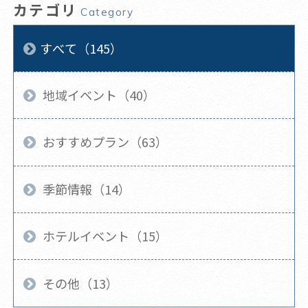
カテゴリ
Category
すべて（145）
地域イベント（40）
おすすめプラン（63）
季節情報（14）
ホテルイベント（15）
その他（13）