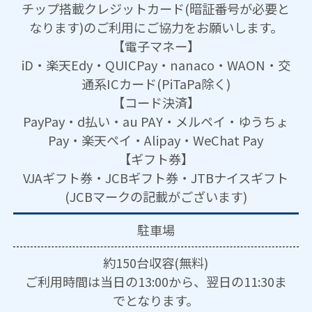
チップ搭載クレジットカード(暗証番号が必要と
なります)のご利用にご協力をお願いします。
【電子マネー】
iD・楽天Edy・QUICPay・nanaco・WAON・交
通系ICカード(PiTaPa除く)
【コード決済】
PayPay・d払い・au PAY・メルペイ・ゆうちょ
Pay・楽天ペイ・Alipay・WeChat Pay
【ギフト券】
VJAギフト券・JCBギフト券・JTBナイスギフト
(JCBマークの記載がございます)
駐車場
約150台収容(無料)
ご利用時間は当日の13:00から、翌日の11:30ま
でとなります。