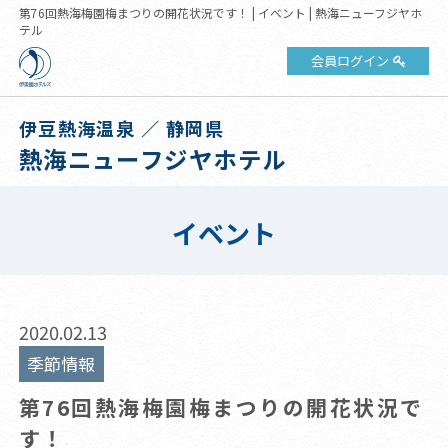
第76回熱海梅園梅まつりの開花状況です！ | イベント | 熱海ニューフジヤホ
テル
会員ログイン
伊豆熱海温泉 ／ 静岡県
熱海ニューフジヤホテル
イベント
2020.02.13
季節情報
第76回熱海梅園梅まつりの開花状況で
す！