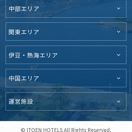
中部エリア
関東エリア
伊豆・熱海エリア
中国エリア
運営施設
© ITOEN HOTELS All Rights Reserved.