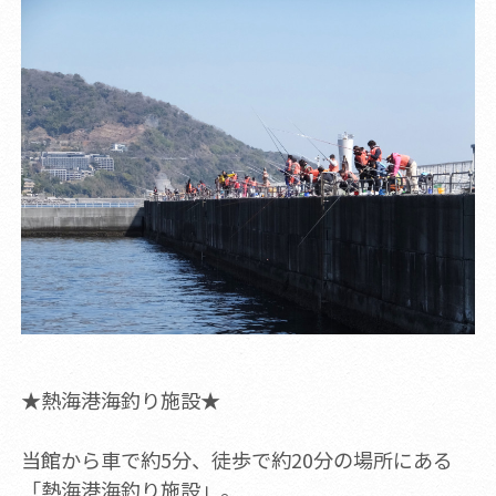
★熱海港海釣り施設★
当館から車で約5分、徒歩で約20分の場所にある
「熱海港海釣り施設」。