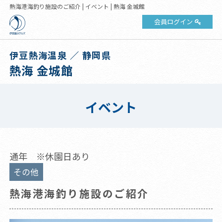
熱海港海釣り施設のご紹介 | イベント | 熱海 金城館
会員ログイン
伊豆熱海温泉 ／ 静岡県
熱海 金城館
イベント
通年 ※休園日あり
その他
熱海港海釣り施設のご紹介