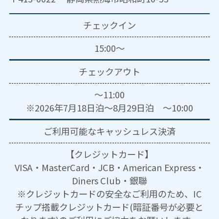
チェックイン
15:00～
チェックアウト
～11:00
※2026年7月18日泊～8月29日泊 ～10:00
ご利用可能な
キャッシュレス決済
【クレジットカード】
VISA・MasterCard・JCB・American Express・
Diners Club・銀聯
※クレジットカードの安全なご利用のため、IC
チップ搭載クレジットカード(暗証番号が必要と