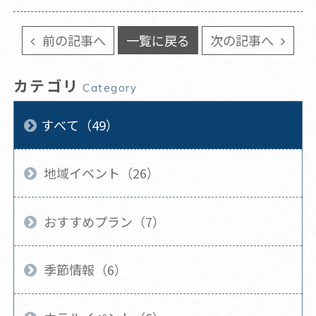
前の記事へ
一覧に戻る
次の記事へ
カテゴリ
Category
すべて（49）
地域イベント（26）
おすすめプラン（7）
季節情報（6）