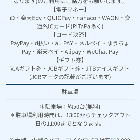
なります)のご利用にご協力をお願いします。
【電子マネー】
iD・楽天Edy・QUICPay・nanaco・WAON・交
通系ICカード(PiTaPa除く)
【コード決済】
PayPay・d払い・au PAY・メルペイ・ゆうちょ
Pay・楽天ペイ・Alipay・WeChat Pay
【ギフト券】
VJAギフト券・JCBギフト券・JTBナイスギフト
(JCBマークの記載がございます)
駐車場
＊駐車場：約50台(無料)
＊駐車場利用時間は、13:00からチェックアウト
日の11:00までとなります。
※大型・中型のバス、マイクロバスは有料2,000