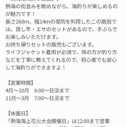
熱海の街並みを眺めながら、海釣りが楽しめるの
が魅力です！
長さ260ｍ、幅14ｍの堤防を利用したこの施設で
は、貸し竿・エサのセットがあるので、手ぶらで
お楽しみいただけます。
お持ち帰りセットの販売もございます。
ライフジャケット着用が必須で、係の方が釣り方
などを丁寧に教えてくれるので、初心者でも安心
して海釣りができますよ！
【営業時間】
4月～10月 6:00～日没まで
11月～3月 7:00～日没まで
【休園日】
「熱海海上花火大会開催日」は12:00まで営業