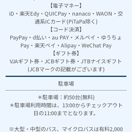
【電子マネー】
iD・楽天Edy・QUICPay・nanaco・WAON・交
通系ICカード(PiTaPa除く)
【コード決済】
PayPay・d払い・au PAY・メルペイ・ゆうちょ
Pay・楽天ペイ・Alipay・WeChat Pay
【ギフト券】
VJAギフト券・JCBギフト券・JTBナイスギフト
(JCBマークの記載がございます)
駐車場
＊駐車場：約50台(無料)
＊駐車場利用時間は、13:00からチェックアウト
日の11:00までとなります。
※大型・中型のバス、マイクロバスは有料2,000