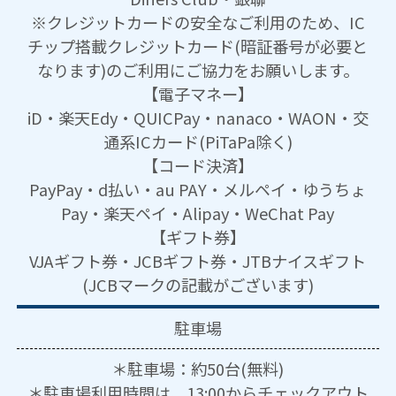
※クレジットカードの安全なご利用のため、IC
チップ搭載クレジットカード(暗証番号が必要と
なります)のご利用にご協力をお願いします。
【電子マネー】
iD・楽天Edy・QUICPay・nanaco・WAON・交
通系ICカード(PiTaPa除く)
【コード決済】
PayPay・d払い・au PAY・メルペイ・ゆうちょ
Pay・楽天ペイ・Alipay・WeChat Pay
【ギフト券】
VJAギフト券・JCBギフト券・JTBナイスギフト
(JCBマークの記載がございます)
駐車場
＊駐車場：約50台(無料)
＊駐車場利用時間は、13:00からチェックアウト