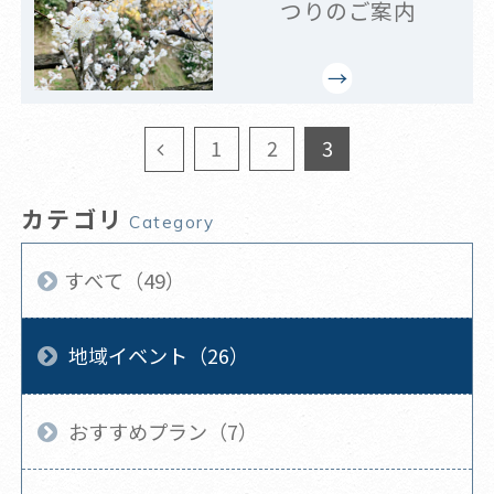
つりのご案内
1
2
3
カテゴリ
Category
すべて（49）
地域イベント（26）
おすすめプラン（7）