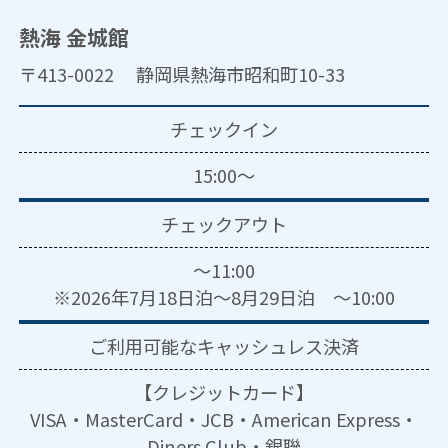
熱海 金城館
〒413-0022 静岡県熱海市昭和町10-33
チェックイン
15:00～
チェックアウト
～11:00
※2026年7月18日泊～8月29日泊 ～10:00
ご利用可能な
キャッシュレス決済
【クレジットカード】
VISA・MasterCard・JCB・American Express・
Diners Club・銀聯