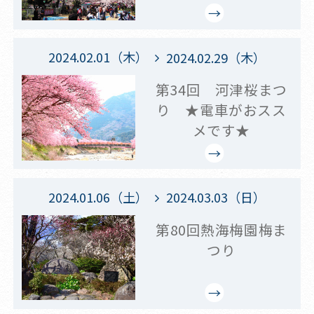
2024.02.01（木）
2024.02.29（木）
第34回 河津桜まつ
り ★電車がおスス
メです★
2024.01.06（土）
2024.03.03（日）
第80回熱海梅園梅ま
つり