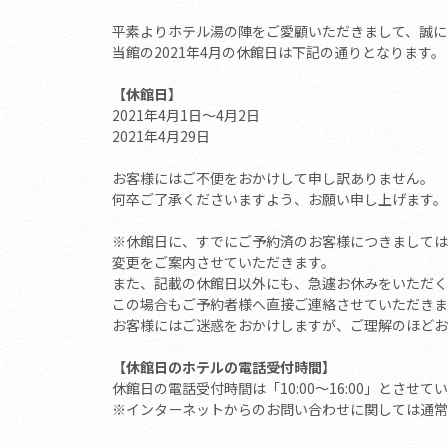
平素よりホテル湯の陣をご愛顧いただきまして、誠に
当館の2021年4月の休館日は下記の通りとなります。
【休館日】
2021年4月1日～4月2日
2021年4月29日
お客様にはご不便をおかけして申し訳ありません。
何卒ご了承くださいますよう、お願い申し上げます。
※休館日に、すでにご予約済のお客様につきましては
変更をご案内させていただきます。
また、記載の休館日以外にも、急遽お休みをいただく
この場合もご予約者様へ直接ご連絡させていただき
お客様にはご迷惑をおかけしますが、ご理解のほどお
【休館日のホテルの電話受付時間】
休館日の電話受付時間は「10:00～16:00」とさせて
※インターネットからのお問い合わせに関しては通常