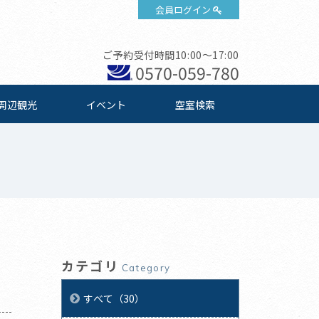
会員ログイン
ご予約受付時間10:00～17:00
0570-059-780
周辺観光
イベント
空室検索
カテゴリ
Category
すべて（30）