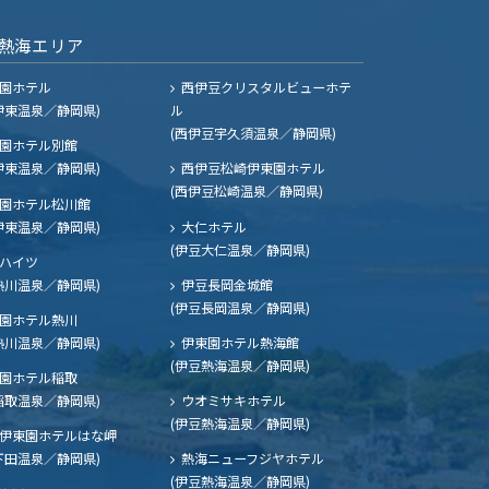
熱海エリア
園ホテル
西伊豆クリスタルビューホテ
伊東温泉／静岡県)
ル
(西伊豆宇久須温泉／静岡県)
園ホテル別館
伊東温泉／静岡県)
西伊豆松崎伊東園ホテル
(西伊豆松崎温泉／静岡県)
園ホテル松川館
伊東温泉／静岡県)
大仁ホテル
(伊豆大仁温泉／静岡県)
ハイツ
熱川温泉／静岡県)
伊豆長岡金城館
(伊豆長岡温泉／静岡県)
園ホテル熱川
熱川温泉／静岡県)
伊東園ホテル熱海館
(伊豆熱海温泉／静岡県)
園ホテル稲取
稲取温泉／静岡県)
ウオミサキホテル
(伊豆熱海温泉／静岡県)
伊東園ホテルはな岬
下田温泉／静岡県)
熱海ニューフジヤホテル
(伊豆熱海温泉／静岡県)