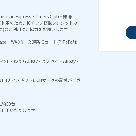
erican Express・Diners Club・銀聯
利用のため、ICチップ搭載クレジットカ
す)のご利用にご協力をお願いします。
naco・WAON・交通系ICカード(PiTaPa除
メルペイ・ゆうちょPay・楽天ペイ・Alipay・
・JTBナイスギフト(JCBマークの記載がござ
約30台
ご利用いただけます。