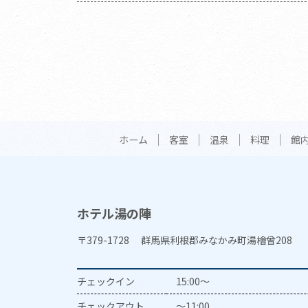
ホーム
客室
温泉
料理
館
ホテル湯の陣
〒379-1728 群馬県利根郡みなかみ町湯檜曾208
チェックイン
15:00～
チェックアウト
～11:00