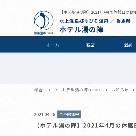
【ホテル湯の陣】2021年4月の休館日のお知らせ
水上温泉郷ゆびそ温泉 ／ 群馬県
ホテル湯の陣
ホーム
客室
温泉
総合TOP
ホテル湯の陣HOME
お知らせ
2021.04.26
ご予約情報
【ホテル湯の陣】2021年4月の休館日