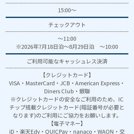
15:00～
チェックアウト
～11:00
※2026年7月18日泊～8月29日泊 ～10:00
ご利用可能な
キャッシュレス決済
【クレジットカード】
VISA・MasterCard・JCB・American Express・
Diners Club・銀聯
※クレジットカードの安全なご利用のため、IC
チップ搭載クレジットカード(暗証番号が必要と
なります)のご利用にご協力をお願いします。
【電子マネー】
iD・楽天Edy・QUICPay・nanaco・WAON・交