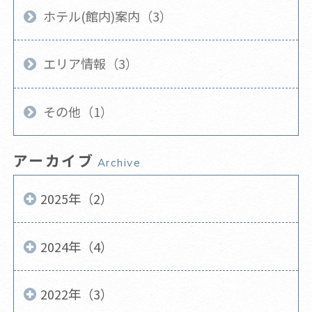
ホテル(館内)案内（3）
エリア情報（3）
その他（1）
アーカイブ
Archive
2025年（2）
2024年（4）
2022年（3）