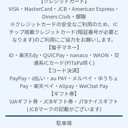
【クレジットカード】
VISA・MasterCard・JCB・American Express・
Diners Club・銀聯
※クレジットカードの安全なご利用のため、IC
チップ搭載クレジットカード(暗証番号が必要と
なります)のご利用にご協力をお願いします。
【電子マネー】
iD・楽天Edy・QUICPay・nanaco・WAON・交
通系ICカード(PiTaPa除く)
【コード決済】
PayPay・d払い・au PAY・メルペイ・ゆうちょ
Pay・楽天ペイ・Alipay・WeChat Pay
【ギフト券】
VJAギフト券・JCBギフト券・JTBナイスギフト
(JCBマークの記載がございます)
駐車場