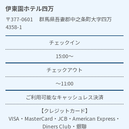
伊東園ホテル四万
〒377-0601 群馬県吾妻郡中之条町大字四万
4358-1
チェックイン
15:00～
チェックアウト
～11:00
ご利用可能な
キャッシュレス決済
【クレジットカード】
VISA・MasterCard・JCB・American Express・
Diners Club・銀聯