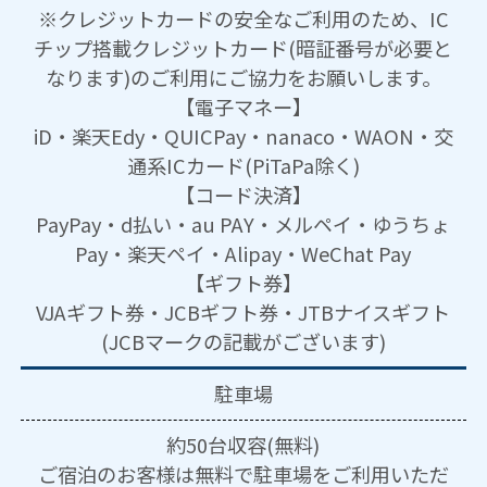
※クレジットカードの安全なご利用のため、IC
チップ搭載クレジットカード(暗証番号が必要と
なります)のご利用にご協力をお願いします。
【電子マネー】
iD・楽天Edy・QUICPay・nanaco・WAON・交
通系ICカード(PiTaPa除く)
【コード決済】
PayPay・d払い・au PAY・メルペイ・ゆうちょ
Pay・楽天ペイ・Alipay・WeChat Pay
【ギフト券】
VJAギフト券・JCBギフト券・JTBナイスギフト
(JCBマークの記載がございます)
駐車場
約50台収容(無料)
ご宿泊のお客様は無料で駐車場をご利用いただ