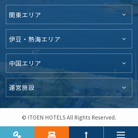
関東エリア
伊豆・熱海エリア
中国エリア
運営施設
© ITOEN HOTELS All Rights Reserved.