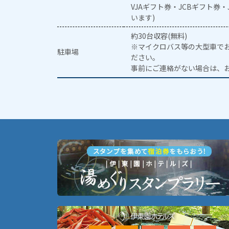
VJAギフト券・JCBギフト券
います)
約30台収容(無料)
※マイクロバス等の大型車で
駐車場
ださい。
事前にご連絡がない場合は、