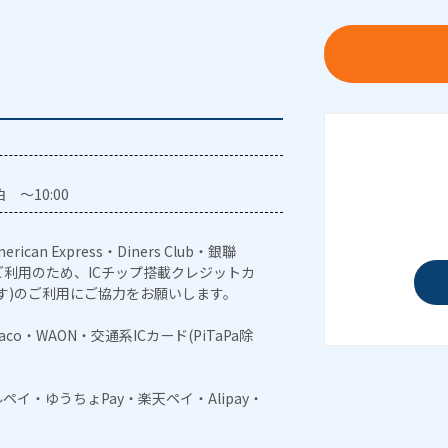
 ～10:00
erican Express・Diners Club・銀聯
利用のため、ICチップ搭載クレジットカ
す)のご利用にご協力をお願いします。
naco・WAON・交通系ICカード(PiTaPa除
メルペイ・ゆうちょPay・楽天ペイ・Alipay・