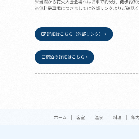
※当館から花火大会会場へはお車で約5分、徒歩約30
※無料駐車場につきましては外部リンクよりご確認く
詳細はこちら（外部リンク）
ご宿泊の詳細はこちら
ホーム
客室
温泉
料理
館