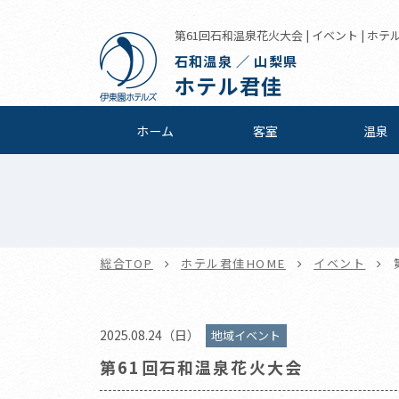
第61回石和温泉花火大会 | イベント | ホテ
石和温泉 ／ 山梨県
ホテル君佳
ホーム
客室
温泉
総合TOP
ホテル君佳HOME
イベント
2025.08.24（日）
地域イベント
第61回石和温泉花火大会