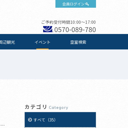
会員ログイン
ご予約受付時間10:00～17:00
0570-089-780
周辺観光
イベント
空室検索
カテゴリ
Category
すべて（35）