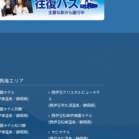
熱海エリア
園ホテル
西伊豆クリスタルビューホテ
伊東温泉／静岡県)
ル
(西伊豆宇久須温泉／静岡県)
園ホテル別館
伊東温泉／静岡県)
西伊豆松崎伊東園ホテル
(西伊豆松崎温泉／静岡県)
園ホテル松川館
伊東温泉／静岡県)
大仁ホテル
(伊豆大仁温泉／静岡県)