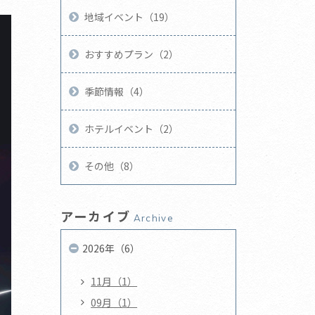
地域イベント（19）
おすすめプラン（2）
季節情報（4）
ホテルイベント（2）
その他（8）
アーカイブ
Archive
2026年（6）
11月（1）
09月（1）