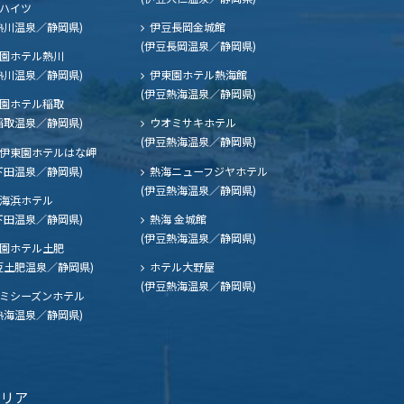
ハイツ
熱川温泉／静岡県)
伊豆長岡金城館
(伊豆長岡温泉／静岡県)
園ホテル熱川
熱川温泉／静岡県)
伊東園ホテル熱海館
(伊豆熱海温泉／静岡県)
園ホテル稲取
稲取温泉／静岡県)
ウオミサキホテル
(伊豆熱海温泉／静岡県)
伊東園ホテルはな岬
下田温泉／静岡県)
熱海ニューフジヤホテル
(伊豆熱海温泉／静岡県)
海浜ホテル
下田温泉／静岡県)
熱海 金城館
(伊豆熱海温泉／静岡県)
園ホテル土肥
豆土肥温泉／静岡県)
ホテル大野屋
(伊豆熱海温泉／静岡県)
ミシーズンホテル
熱海温泉／静岡県)
エリア