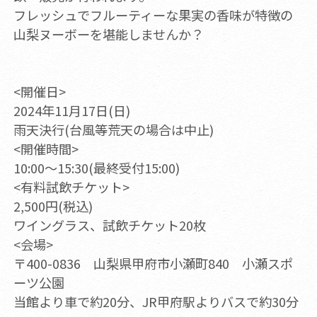
フレッシュでフルーティーな果実の香味が特徴の
山梨ヌーボーを堪能しませんか？
<開催日>
2024年11月17日(日)
雨天決行(台風等荒天の場合は中止)
<開催時間>
10:00～15:30(最終受付15:00)
<有料試飲チケット>
2,500円(税込)
ワイングラス、試飲チケット20枚
<会場>
〒400-0836 山梨県甲府市小瀬町840 小瀬スポ
ーツ公園
当館より車で約20分、JR甲府駅よりバスで約30分