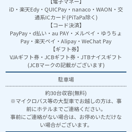
【電子マネー】
iD・楽天Edy・QUICPay・nanaco・WAON・交
通系ICカード(PiTaPa除く)
【コード決済】
PayPay・d払い・au PAY・メルペイ・ゆうちょ
Pay・楽天ペイ・Alipay・WeChat Pay
【ギフト券】
VJAギフト券・JCBギフト券・JTBナイスギフト
(JCBマークの記載がございます)
駐車場
約30台収容(無料)
※マイクロバス等の大型車でお越しの方は、事
前にホテルまでご連絡ください。
事前にご連絡がない場合は、お停めいただけな
い場合がございます。