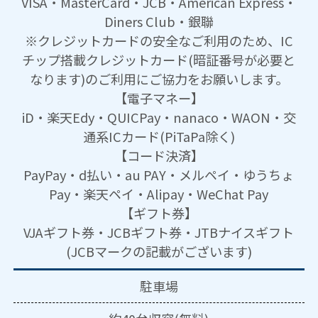
VISA・MasterCard・JCB・American Express・
Diners Club・銀聯
※クレジットカードの安全なご利用のため、IC
チップ搭載クレジットカード(暗証番号が必要と
なります)のご利用にご協力をお願いします。
【電子マネー】
iD・楽天Edy・QUICPay・nanaco・WAON・交
通系ICカード(PiTaPa除く)
【コード決済】
PayPay・d払い・au PAY・メルペイ・ゆうちょ
Pay・楽天ペイ・Alipay・WeChat Pay
【ギフト券】
VJAギフト券・JCBギフト券・JTBナイスギフト
(JCBマークの記載がございます)
駐車場