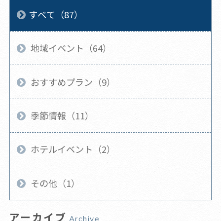
すべて（87）
地域イベント（64）
おすすめプラン（9）
季節情報（11）
ホテルイベント（2）
その他（1）
アーカイブ
Archive