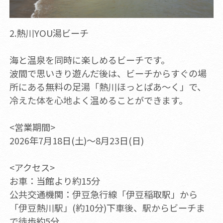
2.熱川YOU湯ビーチ
海と温泉を同時に楽しめるビーチです。
波間で思いきり遊んだ後は、ビーチからすぐの場
所にある無料の足湯「熱川ほっとぱあ～く」で、
冷えた体を心地よく温めることができます。
<営業期間>
2026年7月18日(土)～8月23日(日)
<アクセス>
お車：当館より約15分
公共交通機関：伊豆急行線「伊豆稲取駅」から
「伊豆熱川駅」(約10分)下車後、駅からビーチま
で徒歩約5分。