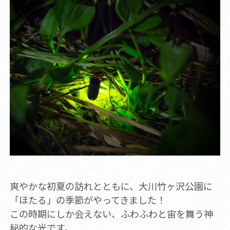
爽やかな初夏の訪れとともに、大川竹ヶ沢公園に
「ほたる」の季節がやってきました！
この時期にしか会えない、ふわふわと宙を舞う神
秘的な光です。