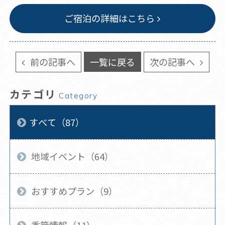
ご宿泊の詳細はこちら
前の記事へ
一覧に戻る
次の記事へ
カテゴリ
Category
すべて（87）
地域イベント（64）
おすすめプラン（9）
季節情報（11）