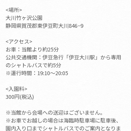
<場所>
大川竹ヶ沢公園
静岡県賀茂郡東伊豆町大川846−9
<アクセス>
お車：当館より約25分
公共交通機関：伊豆急行「伊豆大川駅」から専用
のシャトルバスで約5分
※運行時間：19:10～20:05
<入園料>
300円(税込)
※当館から会場への送迎はございません。
※お車でお越しの場合は海臨時駐車場に駐車後、
園内入り口までシャトルバスでのご案内となりま