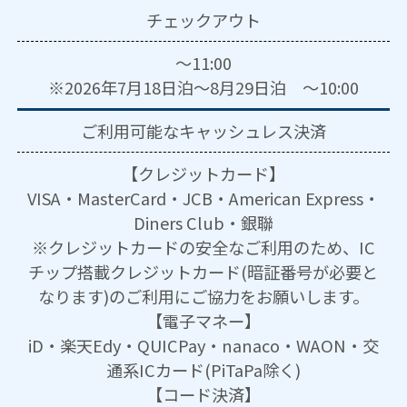
チェックアウト
～11:00
※2026年7月18日泊～8月29日泊 ～10:00
ご利用可能な
キャッシュレス決済
【クレジットカード】
VISA・MasterCard・JCB・American Express・
Diners Club・銀聯
※クレジットカードの安全なご利用のため、IC
チップ搭載クレジットカード(暗証番号が必要と
なります)のご利用にご協力をお願いします。
【電子マネー】
iD・楽天Edy・QUICPay・nanaco・WAON・交
通系ICカード(PiTaPa除く)
【コード決済】